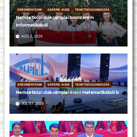
EREDMÉNYEINK
SAPERE AUDE
TEHETSÉGGONDOZÁS
Nemzetközi diákolimpiai bronzérem
informatikából
AUG 2, 2026
EREDMÉNYEINK
SAPERE AUDE
TEHETSÉGGONDOZÁS
Nemzetközi diákolimpiai érem matematikából is
JÚL 27, 2026