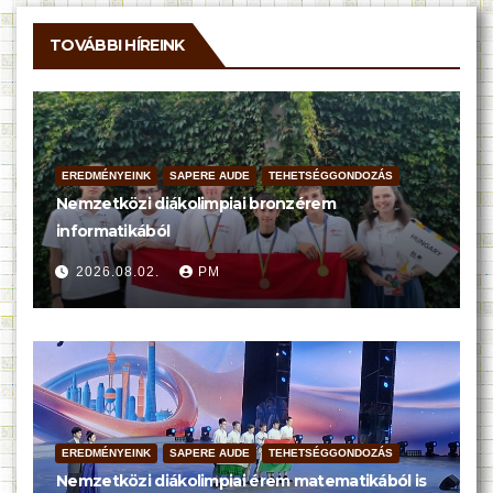
TOVÁBBI HÍREINK
EREDMÉNYEINK
SAPERE AUDE
TEHETSÉGGONDOZÁS
Nemzetközi diákolimpiai bronzérem
informatikából
2026.08.02.
PM
EREDMÉNYEINK
SAPERE AUDE
TEHETSÉGGONDOZÁS
Nemzetközi diákolimpiai érem matematikából is