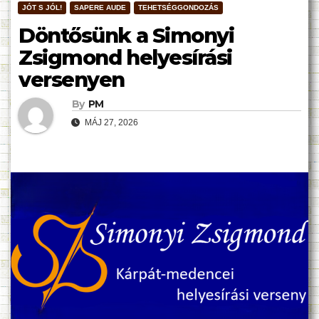
JÓT S JÓL!
SAPERE AUDE
TEHETSÉGGONDOZÁS
Döntősünk a Simonyi
Zsigmond helyesírási
versenyen
By
PM
MÁJ 27, 2026