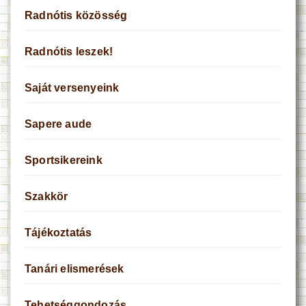
Radnótis közösség
Radnótis leszek!
Saját versenyeink
Sapere aude
Sportsikereink
Szakkör
Tájékoztatás
Tanári elismerések
Tehetséggondozás