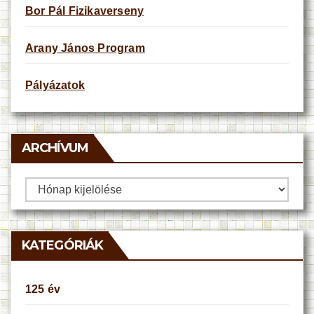
Bor Pál Fizikaverseny
Arany János Program
Pályázatok
ARCHÍVUM
Archívum
KATEGÓRIÁK
125 év