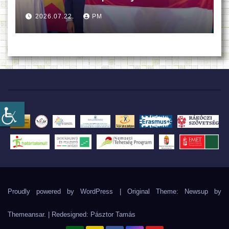
2026.07.22.
PM
Proudly powered by WordPress
|
Original Theme: Newsup by
Themeansar
. | Redesigned:
Pásztor Tamás