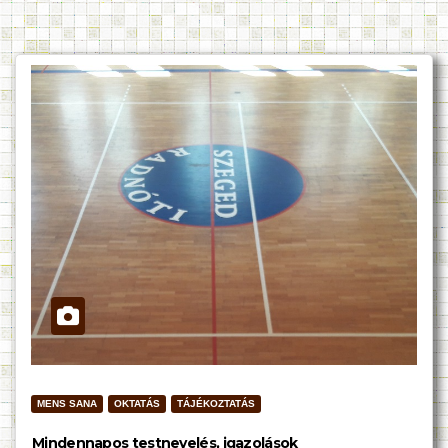
MENS SANA
OKTATÁS
TÁJÉKOZTATÁS
Mindennapos testnevelés, igazolások