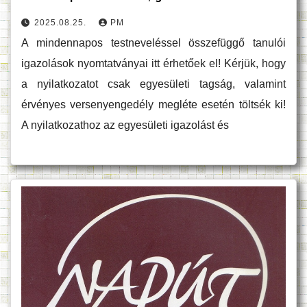
2025.08.25.
PM
A mindennapos testneveléssel összefüggő tanulói
igazolások nyomtatványai itt érhetőek el! Kérjük, hogy
a nyilatkozatot csak egyesületi tagság, valamint
érvényes versenyengedély megléte esetén töltsék ki!
A nyilatkozathoz az egyesületi igazolást és