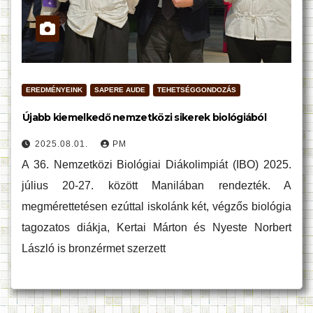
EREDMÉNYEINK
SAPERE AUDE
TEHETSÉGGONDOZÁS
Újabb kiemelkedő nemzetközi sikerek biológiából
2025.08.01.
PM
A 36. Nemzetközi Biológiai Diákolimpiát (IBO) 2025.
július 20-27. között Manilában rendezték. A
megmérettetésen ezúttal iskolánk két, végzős biológia
tagozatos diákja, Kertai Márton és Nyeste Norbert
László is bronzérmet szerzett