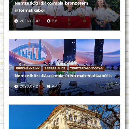
Nemzetközi diákolimpiai bronzérem
informatikából
2026.08.02.
PM
EREDMÉNYEINK
SAPERE AUDE
TEHETSÉGGONDOZÁS
Nemzetközi diákolimpiai érem matematikából is
2026.07.27.
PM