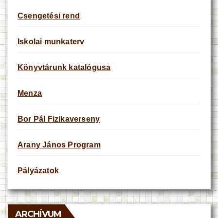
Csengetési rend
Iskolai munkaterv
Könyvtárunk katalógusa
Menza
Bor Pál Fizikaverseny
Arany János Program
Pályázatok
ARCHÍVUM