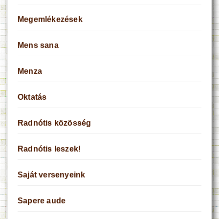
Megemlékezések
Mens sana
Menza
Oktatás
Radnótis közösség
Radnótis leszek!
Saját versenyeink
Sapere aude