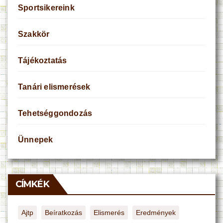
Sportsikereink
Szakkör
Tájékoztatás
Tanári elismerések
Tehetséggondozás
Ünnepek
CÍMKÉK
Ajtp
Beíratkozás
Elismerés
Eredmények