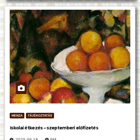
MENZA
TÁJÉKOZTATÁS
Iskolai étkezés – szeptemberi előfizetés
2025.08.19.
PM