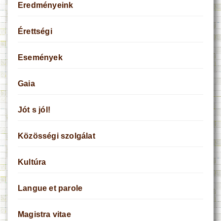
Eredményeink
Érettségi
Események
Gaia
Jót s jól!
Közösségi szolgálat
Kultúra
Langue et parole
Magistra vitae