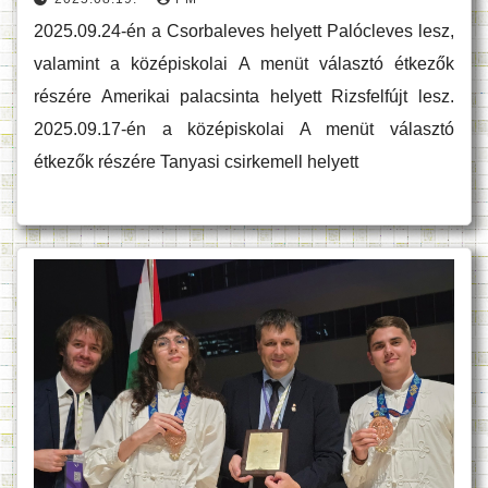
2025.09.24-én a Csorbaleves helyett Palócleves lesz,
valamint a középiskolai A menüt választó étkezők
részére Amerikai palacsinta helyett Rizsfelfújt lesz.
2025.09.17-én a középiskolai A menüt választó
étkezők részére Tanyasi csirkemell helyett