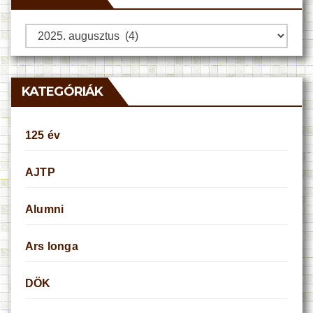
Archívum
KATEGÓRIÁK
125 év
AJTP
Alumni
Ars longa
DÖK