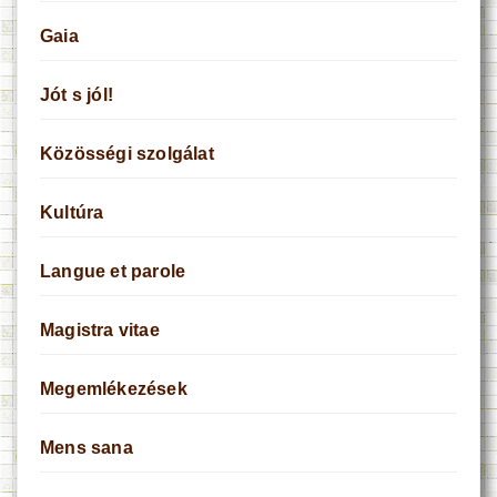
Gaia
Jót s jól!
Közösségi szolgálat
Kultúra
Langue et parole
Magistra vitae
Megemlékezések
Mens sana