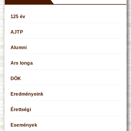
125 év
AJTP
Alumni
Ars longa
DÖK
Eredményeink
Érettségi
Események