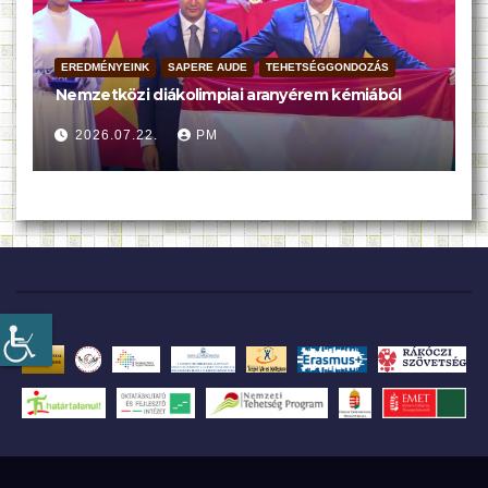
EREDMÉNYEINK
SAPERE AUDE
TEHETSÉGGONDOZÁS
Nemzetközi diákolimpiai aranyérem kémiából
2026.07.22.
PM