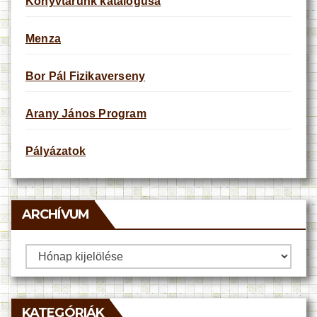
Könyvtárunk katalógusa
Menza
Bor Pál Fizikaverseny
Arany János Program
Pályázatok
ARCHÍVUM
Archívum
KATEGÓRIÁK