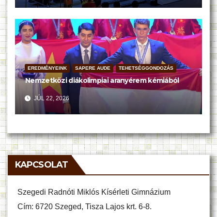
EREDMÉNYEINK
SAPERE AUDE
TEHETSÉGGONDOZÁS
Nemzetközi diákolimpiai aranyérem kémiából
JÚL 22, 2026
KAPCSOLAT
Szegedi Radnóti Miklós Kísérleti Gimnázium
Cím: 6720 Szeged, Tisza Lajos krt. 6-8.