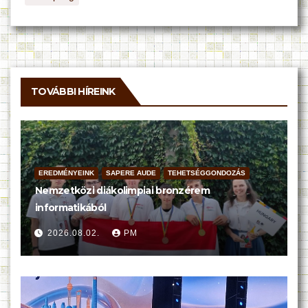
TOVÁBBI HÍREINK
EREDMÉNYEINK
SAPERE AUDE
TEHETSÉGGONDOZÁS
Nemzetközi diákolimpiai bronzérem
informatikából
2026.08.02.
PM