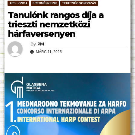
ARS LONGA
EREDMÉNYEINK
TEHETSÉGGONDOZÁS
Tanulónk rangos díja a
trieszti nemzetközi
hárfaversenyen
By
PM
MÁRC 11, 2025