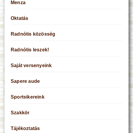
Menza
Oktatás
Radnótis közösség
Radnótis leszek!
Saját versenyeink
Sapere aude
Sportsikereink
Szakkör
Tájékoztatás