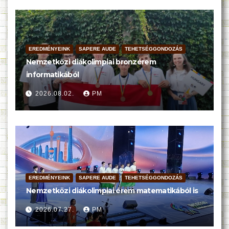
EREDMÉNYEINK
SAPERE AUDE
TEHETSÉGGONDOZÁS
Nemzetközi diákolimpiai bronzérem
informatikából
2026.08.02.
PM
EREDMÉNYEINK
SAPERE AUDE
TEHETSÉGGONDOZÁS
Nemzetközi diákolimpiai érem matematikából is
2026.07.27.
PM