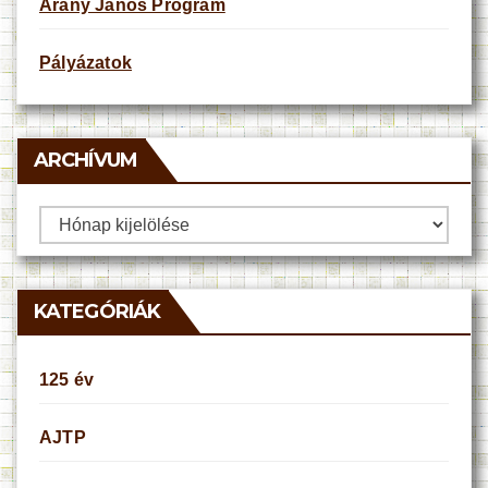
Arany János Program
Pályázatok
ARCHÍVUM
Archívum
KATEGÓRIÁK
125 év
AJTP