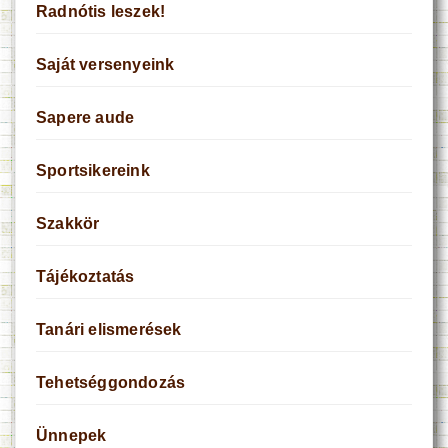
Radnótis leszek!
Saját versenyeink
Sapere aude
Sportsikereink
Szakkör
Tájékoztatás
Tanári elismerések
Tehetséggondozás
Ünnepek