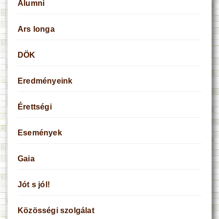
Alumni
Ars longa
DÖK
Eredményeink
Érettségi
Események
Gaia
Jót s jól!
Közösségi szolgálat