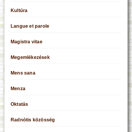
Kultúra
Langue et parole
Magistra vitae
Megemlékezések
Mens sana
Menza
Oktatás
Radnótis közösség