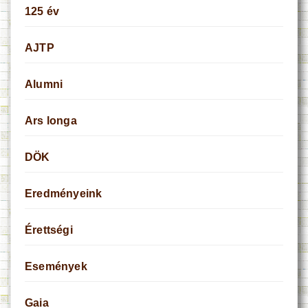
125 év
AJTP
Alumni
Ars longa
DÖK
Eredményeink
Érettségi
Események
Gaia