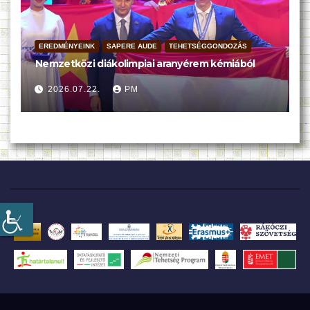
EREDMÉNYEINK
SAPERE AUDE
TEHETSÉGGONDOZÁS
Nemzetközi diákolimpiai aranyérem kémiából
2026.07.22.
PM