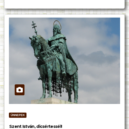
ÜNNEPEK
Szent István, dicsértessél!