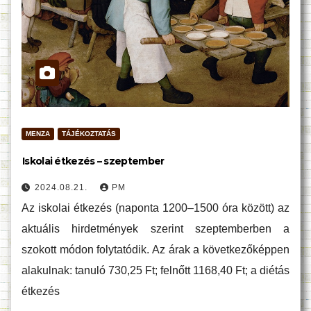
MENZA
TÁJÉKOZTATÁS
Iskolai étkezés – szeptember
2024.08.21.
PM
Az iskolai étkezés (naponta 1200–1500 óra között) az
aktuális hirdetmények szerint szeptemberben a
szokott módon folytatódik. Az árak a következőképpen
alakulnak: tanuló 730,25 Ft; felnőtt 1168,40 Ft; a diétás
étkezés