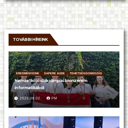
TOVÁBBI HÍREINK
EREDMÉNYEINK
SAPERE AUDE
TEHETSÉGGONDOZÁS
Nemzetközi diákolimpiai bronzérem
informatikából
2026.08.02.
PM