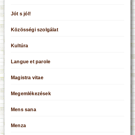
Jót s jól!
Közösségi szolgálat
Kultúra
Langue et parole
Magistra vitae
Megemlékezések
Mens sana
Menza