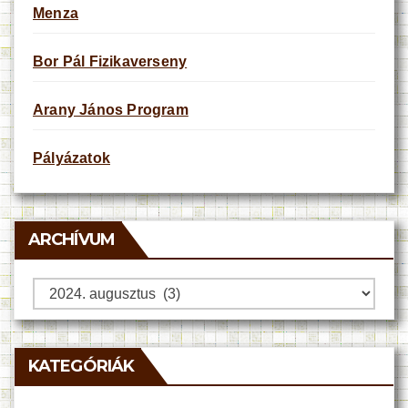
Menza
Bor Pál Fizikaverseny
Arany János Program
Pályázatok
ARCHÍVUM
Archívum
KATEGÓRIÁK