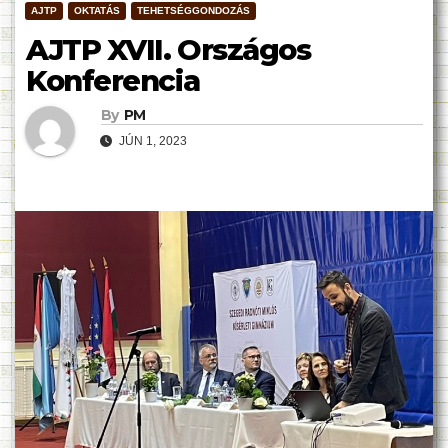
AJTP
OKTATÁS
TEHETSÉGGONDOZÁS
AJTP XVII. Országos
Konferencia
By
PM
JÚN 1, 2023