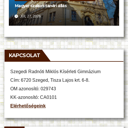
Magyar szakos tanári állás
JÚL 27, 2026
KAPCSOLAT
Szegedi Radnóti Miklós Kísérleti Gimnázium
Cím: 6720 Szeged, Tisza Lajos krt. 6-8.
OM azonosító: 029743
KK-azonosító: CA0101
Elérhetőségeink