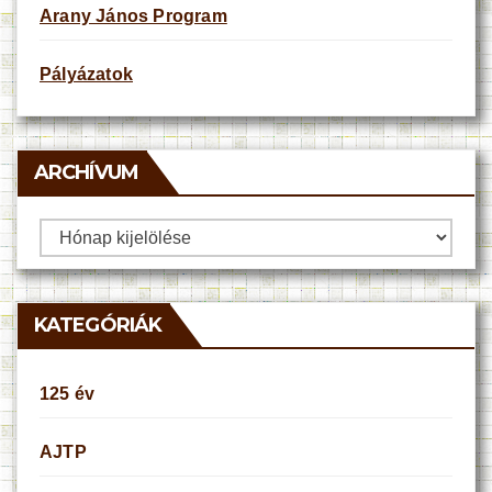
Arany János Program
Pályázatok
ARCHÍVUM
Archívum
KATEGÓRIÁK
125 év
AJTP