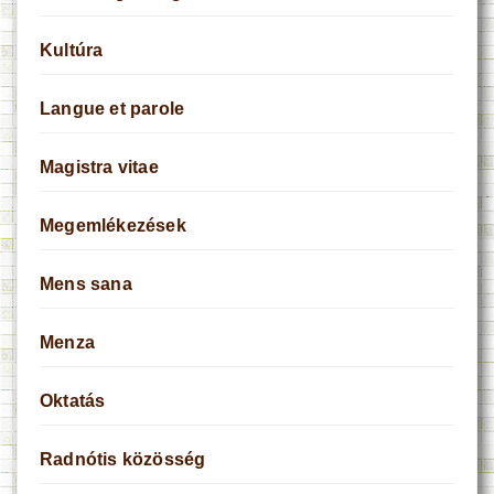
Kultúra
Langue et parole
Magistra vitae
Megemlékezések
Mens sana
Menza
Oktatás
Radnótis közösség