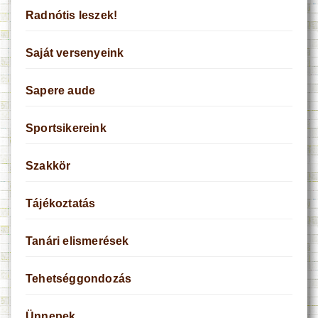
Radnótis leszek!
Saját versenyeink
Sapere aude
Sportsikereink
Szakkör
Tájékoztatás
Tanári elismerések
Tehetséggondozás
Ünnepek