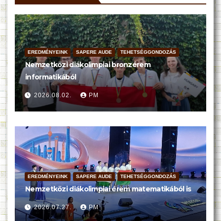
EREDMÉNYEINK
SAPERE AUDE
TEHETSÉGGONDOZÁS
Nemzetközi diákolimpiai bronzérem
informatikából
2026.08.02.
PM
EREDMÉNYEINK
SAPERE AUDE
TEHETSÉGGONDOZÁS
Nemzetközi diákolimpiai érem matematikából is
2026.07.27.
PM