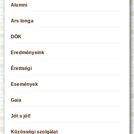
Alumni
Ars longa
DÖK
Eredményeink
Érettségi
Események
Gaia
Jót s jól!
Közösségi szolgálat