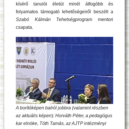
kísérő tanulói életút minél átfogóbb és
folyamatos támogató lehetőségeiről beszélt a
Szabó Kálmán Tehetségprogram
mentori
csapata.
A borítóképen balról jobbra (
valamint részben
az aktuális képen
)
: Horváth Péter, a pedagógus
kar elnöke, Tóth Tamás, az AJTP intézményi