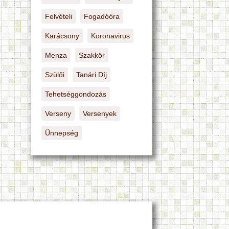
Felvételi
Fogadóóra
Karácsony
Koronavirus
Menza
Szakkör
Szülői
Tanári Díj
Tehetséggondozás
Verseny
Versenyek
Ünnepség