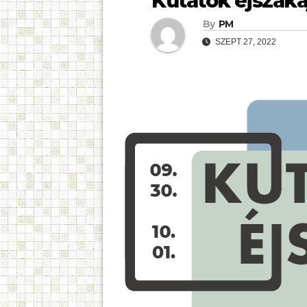
Kutatók éjszaká
By
PM
SZEPT 27, 2022