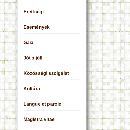
Érettségi
Események
Gaia
Jót s jól!
Közösségi szolgálat
Kultúra
Langue et parole
Magistra vitae