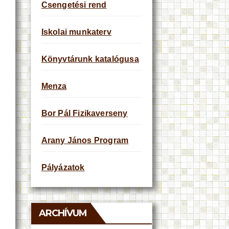
Csengetési rend
Iskolai munkaterv
Könyvtárunk katalógusa
Menza
Bor Pál Fizikaverseny
Arany János Program
Pályázatok
ARCHÍVUM