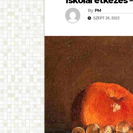
Iskolai étkezés 
By
PM
SZEPT 26, 2022