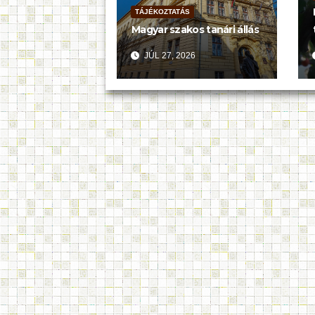
TÁJÉKOZTATÁS
Magyar szakos tanári állás
JÚL 27, 2026