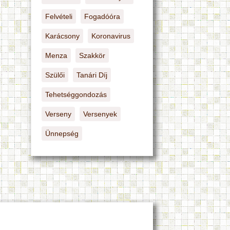
Felvételi
Fogadóóra
Karácsony
Koronavirus
Menza
Szakkör
Szülői
Tanári Díj
Tehetséggondozás
Verseny
Versenyek
Ünnepség