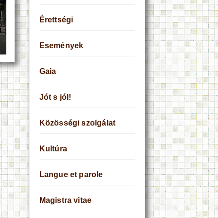
Érettségi
Események
Gaia
Jót s jól!
Közösségi szolgálat
Kultúra
Langue et parole
Magistra vitae