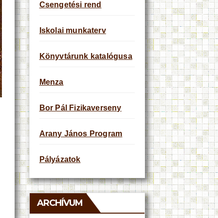
Csengetési rend
Iskolai munkaterv
Könyvtárunk katalógusa
Menza
Bor Pál Fizikaverseny
Arany János Program
Pályázatok
ARCHÍVUM