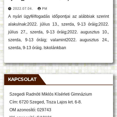
2022.07.04.
PM
A nyári ügyfélfogadás időpontjai az alábbiak szerint
alakulnak:2022. július 13., szerda, 9-13 óráig;2022.
július 27., szerda, 9-13 óráig;2022. augusztus 10.,
szerda, 9-13 óráig; valamint2022. augusztus 24.,
szerda, 9-13 óráig. Iskolánkban
KAPCSOLAT
Szegedi Radnóti Miklós Kísérleti Gimnázium
Cím: 6720 Szeged, Tisza Lajos krt. 6-8.
OM azonosító: 029743