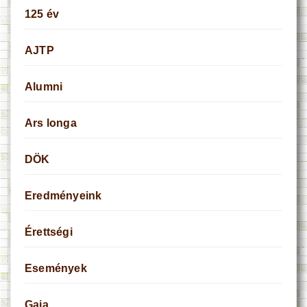
125 év
AJTP
Alumni
Ars longa
DÖK
Eredményeink
Érettségi
Események
Gaia