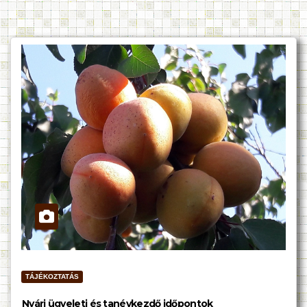
TÁJÉKOZTATÁS
Nyári ügyeleti és tanévkezdő időpontok