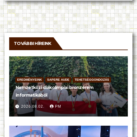
TOVÁBBI HÍREINK
EREDMÉNYEINK
SAPERE AUDE
TEHETSÉGGONDOZÁS
Nemzetközi diákolimpiai bronzérem
informatikából
2026.08.02.
PM