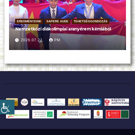
EREDMÉNYEINK
SAPERE AUDE
TEHETSÉGGONDOZÁS
Nemzetközi diákolimpiai aranyérem kémiából
2026.07.22.
PM