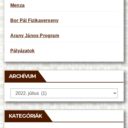
Menza
Bor Pál Fizikaverseny
Arany János Program
Pályázatok
ARCHÍVUM
Archívum
KATEGÓRIÁK