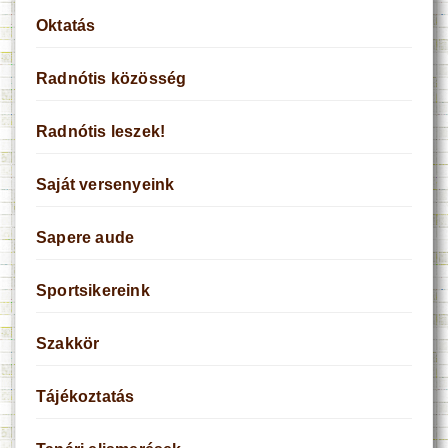
Oktatás
Radnótis közösség
Radnótis leszek!
Saját versenyeink
Sapere aude
Sportsikereink
Szakkör
Tájékoztatás