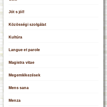
Jót s jól!
Közösségi szolgálat
Kultúra
Langue et parole
Magistra vitae
Megemlékezések
Mens sana
Menza