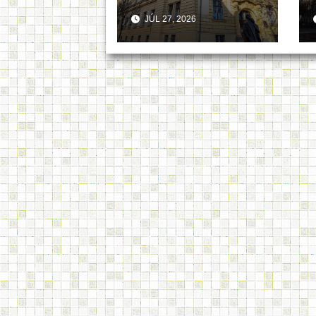
JÚL 27, 2026