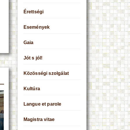
Érettségi
Események
Gaia
Jót s jól!
Közösségi szolgálat
Kultúra
Langue et parole
Magistra vitae