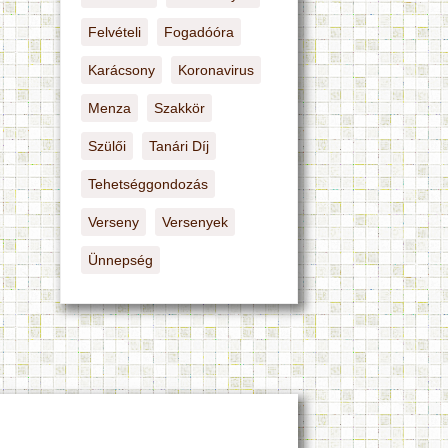
Felvételi
Fogadóóra
Karácsony
Koronavirus
Menza
Szakkör
Szülői
Tanári Díj
Tehetséggondozás
Verseny
Versenyek
Ünnepség