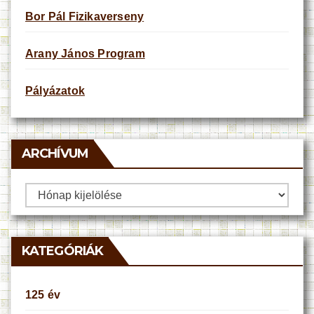
Bor Pál Fizikaverseny
Arany János Program
Pályázatok
ARCHÍVUM
Archívum
KATEGÓRIÁK
125 év