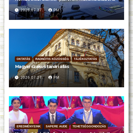
2026.07.27.
PM
OKTATÁS
RADNÓTIS KÖZÖSSÉG
TÁJÉKOZTATÁS
Magyar szakos tanári állás
2026.07.27.
PM
EREDMÉNYEINK
SAPERE AUDE
TEHETSÉGGONDOZÁS