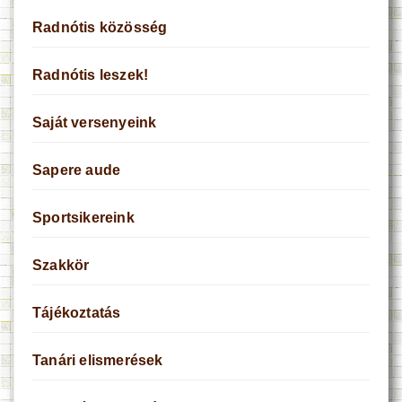
Radnótis közösség
Radnótis leszek!
Saját versenyeink
Sapere aude
Sportsikereink
Szakkör
Tájékoztatás
Tanári elismerések