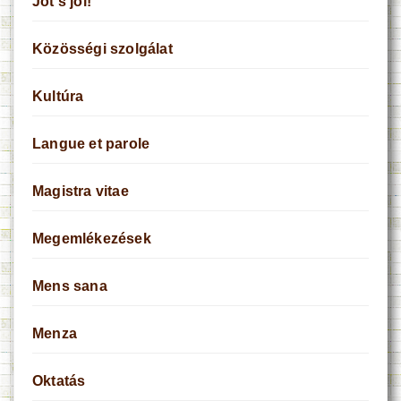
Jót s jól!
Közösségi szolgálat
Kultúra
Langue et parole
Magistra vitae
Megemlékezések
Mens sana
Menza
Oktatás