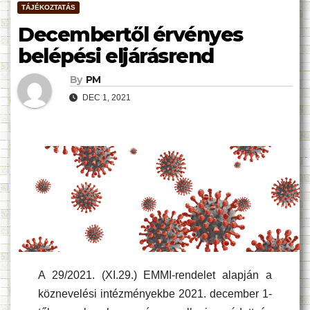
TÁJÉKOZTATÁS
Decembertől érvényes
belépési eljárásrend
By
PM
DEC 1, 2021
A 29/2021. (XI.29.) EMMI-rendelet alapján a
köznevelési intézményekbe 2021. december 1-