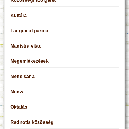
Közösségi szolgálat
Kultúra
Langue et parole
Magistra vitae
Megemlékezések
Mens sana
Menza
Oktatás
Radnótis közösség