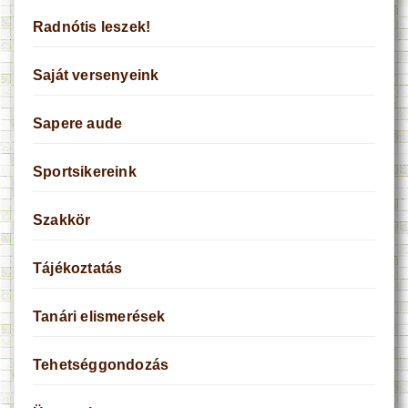
Radnótis leszek!
Saját versenyeink
Sapere aude
Sportsikereink
Szakkör
Tájékoztatás
Tanári elismerések
Tehetséggondozás