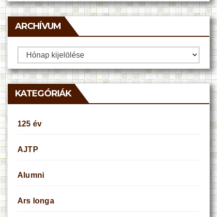
ARCHÍVUM
Archívum
KATEGÓRIÁK
125 év
AJTP
Alumni
Ars longa