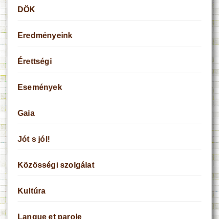
DÖK
Eredményeink
Érettségi
Események
Gaia
Jót s jól!
Közösségi szolgálat
Kultúra
Langue et parole