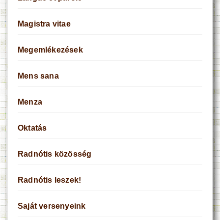
Magistra vitae
Megemlékezések
Mens sana
Menza
Oktatás
Radnótis közösség
Radnótis leszek!
Saját versenyeink