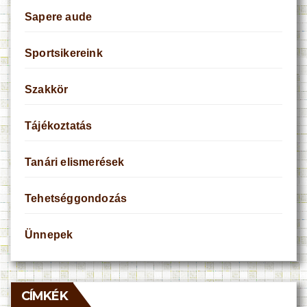
Sapere aude
Sportsikereink
Szakkör
Tájékoztatás
Tanári elismerések
Tehetséggondozás
Ünnepek
CÍMKÉK