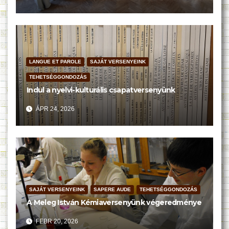
LANGUE ET PAROLE
SAJÁT VERSENYEINK
TEHETSÉGGONDOZÁS
Indul a nyelvi-kulturális csapatversenyünk
ÁPR 24, 2026
SAJÁT VERSENYEINK
SAPERE AUDE
TEHETSÉGGONDOZÁS
A Meleg István Kémiaversenyünk végeredménye
FEBR 20, 2026