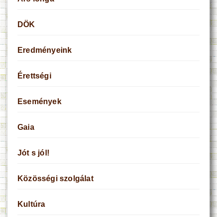
DÖK
Eredményeink
Érettségi
Események
Gaia
Jót s jól!
Közösségi szolgálat
Kultúra