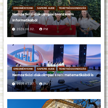
EREDMÉNYEINK
SAPERE AUDE
TEHETSÉGGONDOZÁS
Nemzetközi diákolimpiai bronzérem
informatikából
2026.08.02.
PM
EREDMÉNYEINK
SAPERE AUDE
TEHETSÉGGONDOZÁS
Nemzetközi diákolimpiai érem matematikából is
2026.07.27.
PM