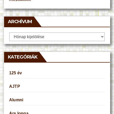
ARCHÍVUM
Archívum
KATEGÓRIÁK
125 év
AJTP
Alumni
Ars longa