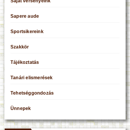
Saját versenyeink
Sapere aude
Sportsikereink
Szakkör
Tájékoztatás
Tanári elismerések
Tehetséggondozás
Ünnepek