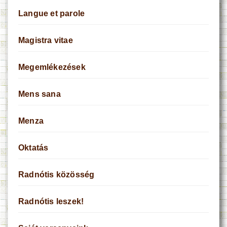
Langue et parole
Magistra vitae
Megemlékezések
Mens sana
Menza
Oktatás
Radnótis közösség
Radnótis leszek!