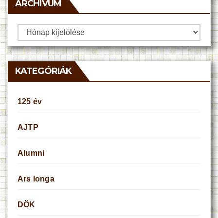
ARCHÍVUM
Archívum
KATEGÓRIÁK
125 év
AJTP
Alumni
Ars longa
DÖK