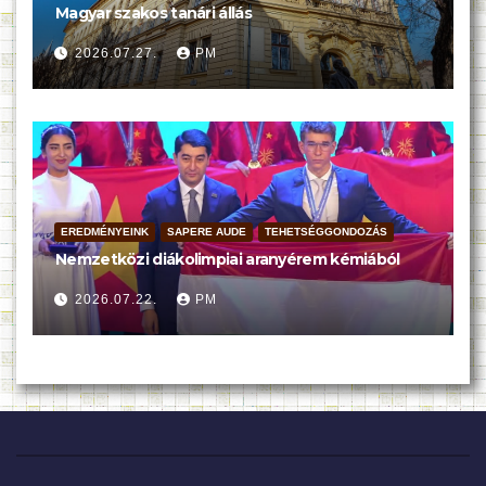
Magyar szakos tanári állás
2026.07.27.
PM
EREDMÉNYEINK
SAPERE AUDE
TEHETSÉGGONDOZÁS
Nemzetközi diákolimpiai aranyérem kémiából
2026.07.22.
PM