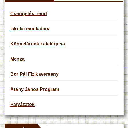
Csengetési rend
Iskolai munkaterv
Könyvtárunk katalógusa
Menza
Bor Pál Fizikaverseny
Arany János Program
Pályázatok