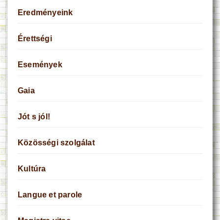
Eredményeink
Érettségi
Események
Gaia
Jót s jól!
Közösségi szolgálat
Kultúra
Langue et parole