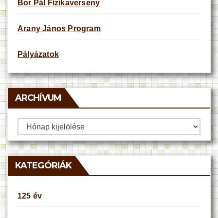
Bor Pál Fizikaverseny
Arany János Program
Pályázatok
ARCHÍVUM
Archívum
KATEGÓRIÁK
125 év