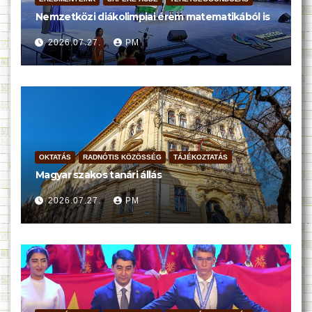
Nemzetközi diákolimpiai érem matematikából is
2026.07.27.
PM
OKTATÁS
RADNÓTIS KÖZÖSSÉG
TÁJÉKOZTATÁS
Magyar szakos tanári állás
2026.07.27.
PM