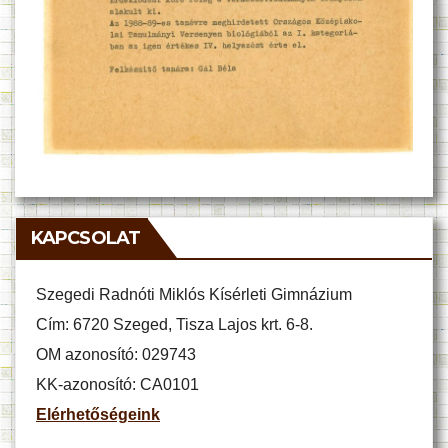
KAPCSOLAT
Szegedi Radnóti Miklós Kísérleti Gimnázium
Cím: 6720 Szeged, Tisza Lajos krt. 6-8.
OM azonosító: 029743
KK-azonosító: CA0101
Elérhetőségeink