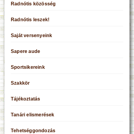
Radnótis közösség
Radnótis leszek!
Saját versenyeink
Sapere aude
Sportsikereink
Szakkör
Tájékoztatás
Tanári elismerések
Tehetséggondozás