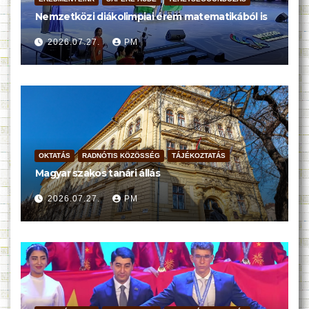
Nemzetközi diákolimpiai érem matematikából is
2026.07.27.
PM
OKTATÁS
RADNÓTIS KÖZÖSSÉG
TÁJÉKOZTATÁS
Magyar szakos tanári állás
2026.07.27.
PM