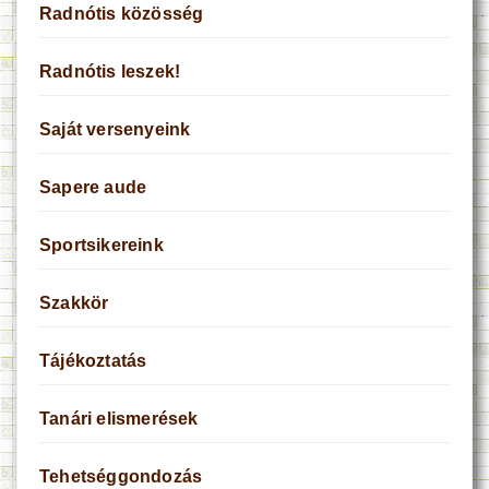
Radnótis közösség
Radnótis leszek!
Saját versenyeink
Sapere aude
Sportsikereink
Szakkör
Tájékoztatás
Tanári elismerések
Tehetséggondozás