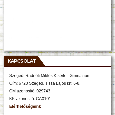
KAPCSOLAT
Szegedi Radnóti Miklós Kísérleti Gimnázium
Cím: 6720 Szeged, Tisza Lajos krt. 6-8.
OM azonosító: 029743
KK-azonosító: CA0101
Elérhetőségeink