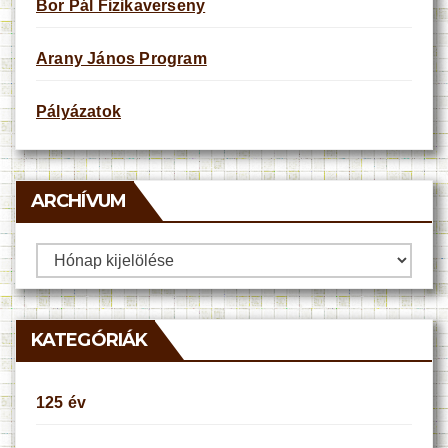
Bor Pál Fizikaverseny
Arany János Program
Pályázatok
ARCHÍVUM
Archívum
KATEGÓRIÁK
125 év