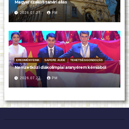
Magyar szakos tanári állás
2026.07.27.
PM
EREDMÉNYEINK
SAPERE AUDE
TEHETSÉGGONDOZÁS
Nemzetközi diákolimpiai aranyérem kémiából
2026.07.22.
PM