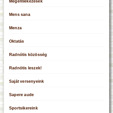
Megemlékezések
Mens sana
Menza
Oktatás
Radnótis közösség
Radnótis leszek!
Saját versenyeink
Sapere aude
Sportsikereink