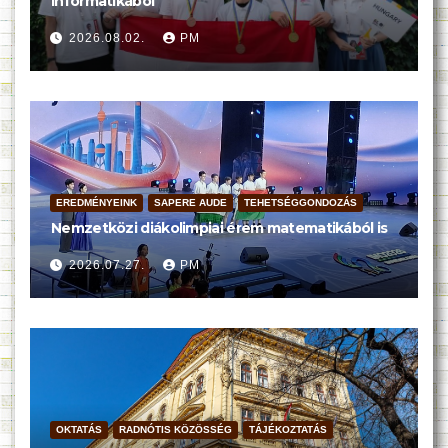
informatikából
2026.08.02.
PM
EREDMÉNYEINK
SAPERE AUDE
TEHETSÉGGONDOZÁS
Nemzetközi diákolimpiai érem matematikából is
2026.07.27.
PM
OKTATÁS
RADNÓTIS KÖZÖSSÉG
TÁJÉKOZTATÁS