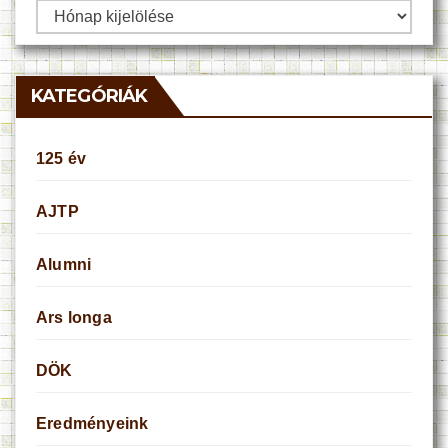
Archívum
KATEGÓRIÁK
125 év
AJTP
Alumni
Ars longa
DÖK
Eredményeink