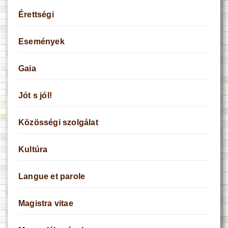
Érettségi
Események
Gaia
Jót s jól!
Közösségi szolgálat
Kultúra
Langue et parole
Magistra vitae