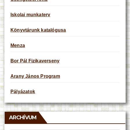
Iskolai munkaterv
Könyvtárunk katalógusa
Menza
Bor Pál Fizikaverseny
Arany János Program
Pályázatok
ARCHÍVUM