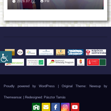
2026.07.22.
PM
Proudly powered by WordPress
|
Original Theme: Newsup by
Themeansar
. | Redesigned:
Pásztor Tamás