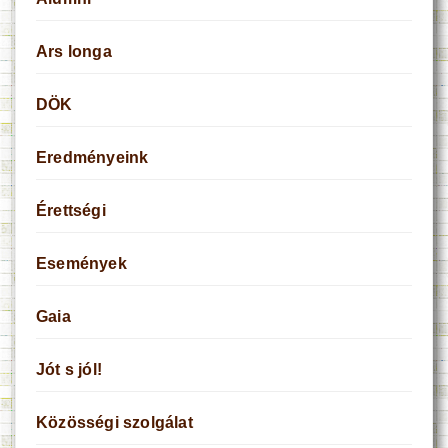
Ars longa
DÖK
Eredményeink
Érettségi
Események
Gaia
Jót s jól!
Közösségi szolgálat