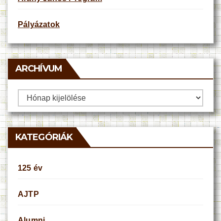
Pályázatok
ARCHÍVUM
Archívum
KATEGÓRIÁK
125 év
AJTP
Alumni