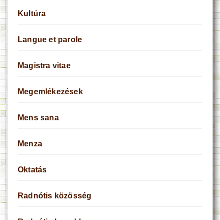
Kultúra
Langue et parole
Magistra vitae
Megemlékezések
Mens sana
Menza
Oktatás
Radnótis közösség