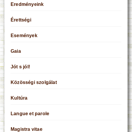
Eredményeink
Érettségi
Események
Gaia
Jót s jól!
Közösségi szolgálat
Kultúra
Langue et parole
Magistra vitae