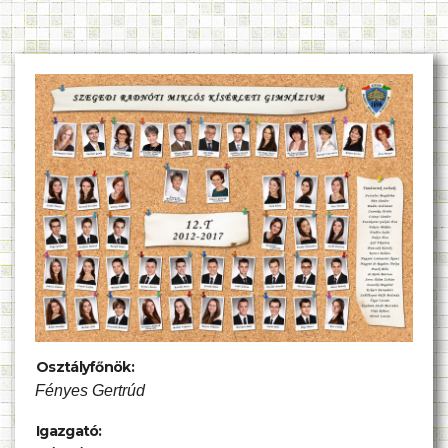
Osztályfőnök:
Fényes Gertrúd
Igazgató: