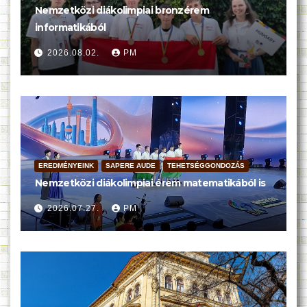
Nemzetközi diákolimpiai bronzérem
informatikából
2026.08.02.
PM
EREDMÉNYEINK
SAPERE AUDE
TEHETSÉGGONDOZÁS
Nemzetközi diákolimpiai érem matematikából is
2026.07.27.
PM