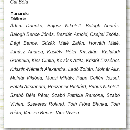
Gál Béla
Tanárok:
Diákok:
Ádám Darinka, Bajusz Nikolett, Balogh András,
Balogh Bence Jónás, Bezdán Arnold, Csejtei Zsófia,
Dégi Bence, Grizák Máté Zalán, Horváth Máté,
Juhász Andrea, Kastély Péter Krisztián, Kisfaludi
Gabriella, Kiss Cintia, Kovács Attila, Kristóf Erzsébet,
Krisztin-Németh Alexandra, Ladó Zoltán, Molnár Aliz,
Molnár Viktória, Mucsi Mihály, Papp Gellért József,
Pataki Alexandra, Peczanek Richárd, Pribus Nikolett,
Szabó Béla Péter, Szabó Patrícia Ramóna, Szabó
Vivien, Szekeres Roland, Tóth Flóra Blanka, Tóth
Réka, Vecseri Bence, Vicz Vivien