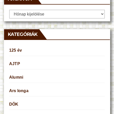
Archívum
KATEGÓRIÁK
125 év
AJTP
Alumni
Ars longa
DÖK