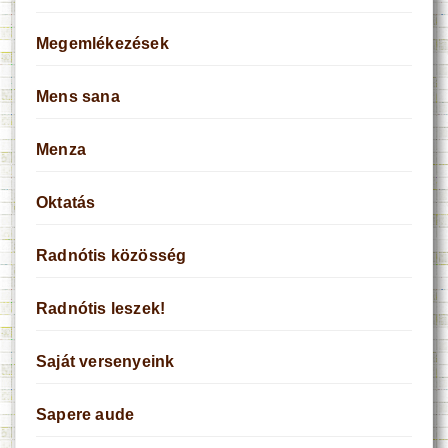
Megemlékezések
Mens sana
Menza
Oktatás
Radnótis közösség
Radnótis leszek!
Saját versenyeink
Sapere aude