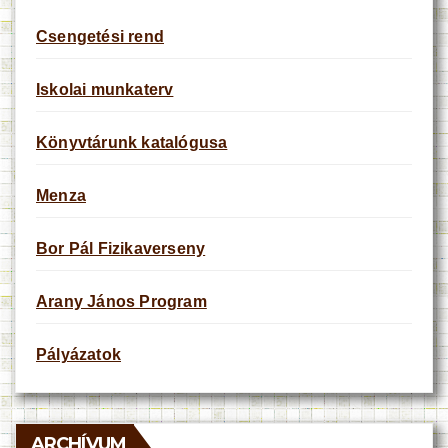
Csengetési rend
Iskolai munkaterv
Könyvtárunk katalógusa
Menza
Bor Pál Fizikaverseny
Arany János Program
Pályázatok
ARCHÍVUM