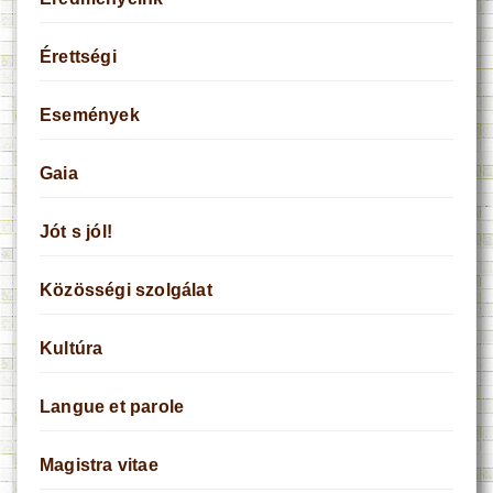
Érettségi
Események
Gaia
Jót s jól!
Közösségi szolgálat
Kultúra
Langue et parole
Magistra vitae