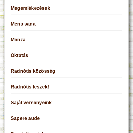
Megemlékezések
Mens sana
Menza
Oktatás
Radnótis közösség
Radnótis leszek!
Saját versenyeink
Sapere aude