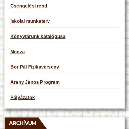
Csengetési rend
Iskolai munkaterv
Könyvtárunk katalógusa
Menza
Bor Pál Fizikaverseny
Arany János Program
Pályázatok
ARCHÍVUM