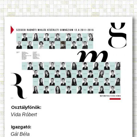
Osztályfőnök:
Vida Róbert
Igazgató:
Gál Béla