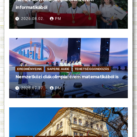
informatikából
2026.08.02.
PM
EREDMÉNYEINK
SAPERE AUDE
TEHETSÉGGONDOZÁS
Nemzetközi diákolimpiai érem matematikából is
2026.07.27.
PM