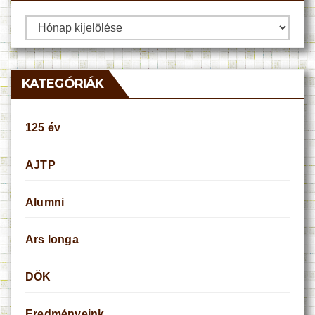
Archívum
KATEGÓRIÁK
125 év
AJTP
Alumni
Ars longa
DÖK
Eredményeink