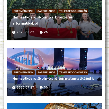
EREDMÉNYEINK
SAPERE AUDE
TEHETSÉGGONDOZÁS
Nemzetközi diákolimpiai bronzérem
informatikából
2026.08.02.
PM
EREDMÉNYEINK
SAPERE AUDE
TEHETSÉGGONDOZÁS
Nemzetközi diákolimpiai érem matematikából is
2026.07.27.
PM