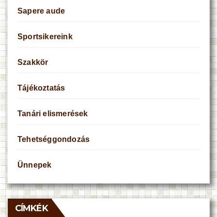
Sapere aude
Sportsikereink
Szakkör
Tájékoztatás
Tanári elismerések
Tehetséggondozás
Ünnepek
CÍMKÉK