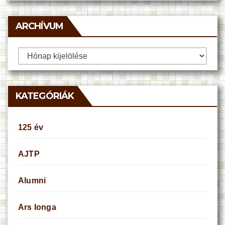
ARCHÍVUM
Archívum
KATEGÓRIÁK
125 év
AJTP
Alumni
Ars longa