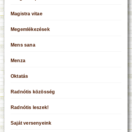
Magistra vitae
Megemlékezések
Mens sana
Menza
Oktatás
Radnótis közösség
Radnótis leszek!
Saját versenyeink