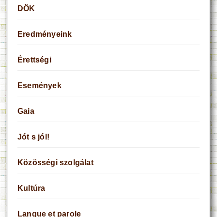
DÖK
Eredményeink
Érettségi
Események
Gaia
Jót s jól!
Közösségi szolgálat
Kultúra
Langue et parole