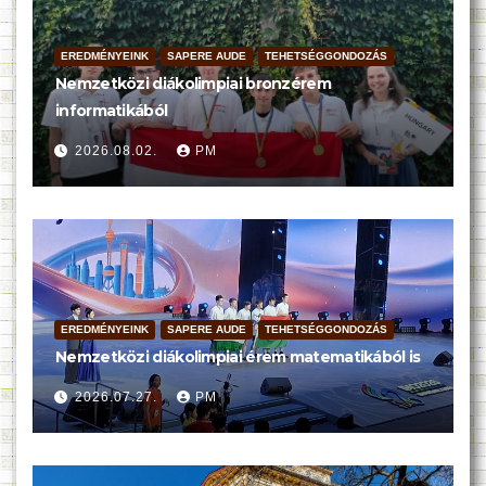
EREDMÉNYEINK
SAPERE AUDE
TEHETSÉGGONDOZÁS
Nemzetközi diákolimpiai bronzérem
informatikából
2026.08.02.
PM
EREDMÉNYEINK
SAPERE AUDE
TEHETSÉGGONDOZÁS
Nemzetközi diákolimpiai érem matematikából is
2026.07.27.
PM