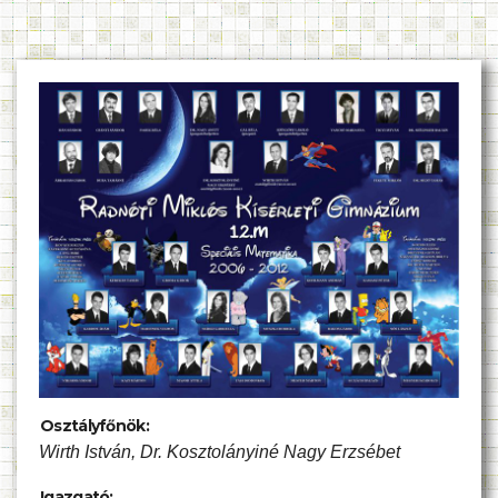
Osztályfőnök:
Wirth István, Dr. Kosztolányiné Nagy Erzsébet
Igazgató: