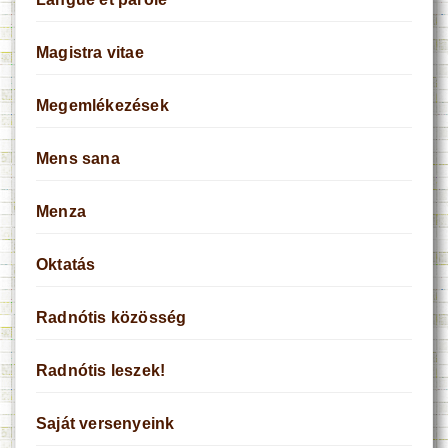
Magistra vitae
Megemlékezések
Mens sana
Menza
Oktatás
Radnótis közösség
Radnótis leszek!
Saját versenyeink