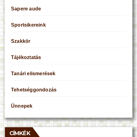
Sapere aude
Sportsikereink
Szakkör
Tájékoztatás
Tanári elismerések
Tehetséggondozás
Ünnepek
CÍMKÉK