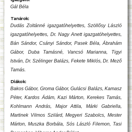
Gál Béla
Tanárok:
Dudás Zoltánné igazgatóhelyettes, Szöllősy László
igazgatóhelyettes, Dr. Nagy Anett igazgatóhelyettes,
Bán Sándor, Csányi Sándor, Pasek Béla, Ábrahám
Gábor, Duba Tamásné, Vancsó Marianna, Tigyi
István, Dr. Szélinger Balázs, Fekete Miklós, Dr. Mező
Tamás.
Diákok:
Bakos Gábor, Groma Gábor, Gulácsi Balázs, Kamasz
Péter, Kardos Ádám, Kazi Márton, Kerekes Tamás,
Kohlmann András, Major Attila, Márki Gabriella,
Martinek Vilmos Szilárd, Megyeri Szabolcs, Mester
Márton, Muszka Borbála, Sós László Filemon, Tasi