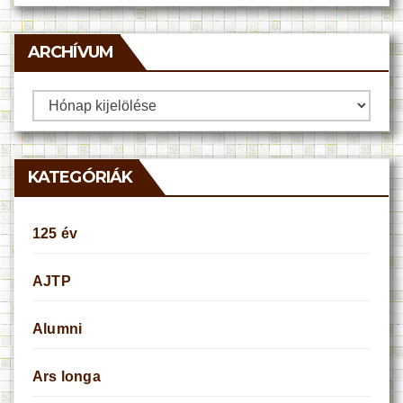
ARCHÍVUM
Archívum
KATEGÓRIÁK
125 év
AJTP
Alumni
Ars longa