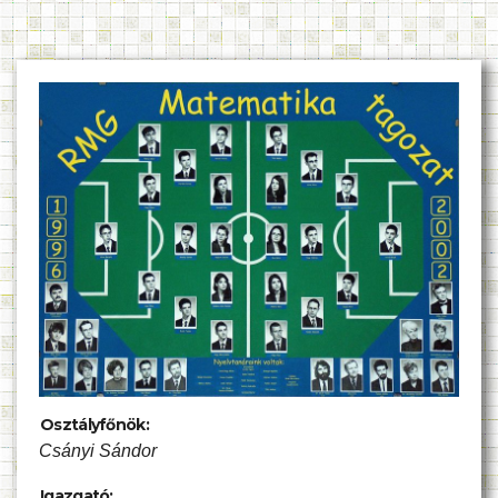
Osztályfőnök:
Csányi Sándor
Igazgató: