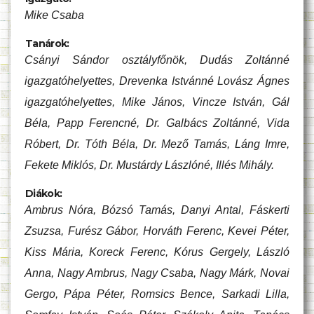
Mike Csaba
Tanárok:
Csányi Sándor osztályfőnök, Dudás Zoltánné
igazgatóhelyettes, Drevenka Istvánné Lovász Ágnes
igazgatóhelyettes, Mike János, Vincze István, Gál
Béla, Papp Ferencné, Dr. Galbács Zoltánné, Vida
Róbert, Dr. Tóth Béla, Dr. Mező Tamás, Láng Imre,
Fekete Miklós, Dr. Mustárdy Lászlóné, Illés Mihály.
Diákok:
Ambrus Nóra, Bózsó Tamás, Danyi Antal, Fáskerti
Zsuzsa, Furész Gábor, Horváth Ferenc, Kevei Péter,
Kiss Mária, Koreck Ferenc, Kórus Gergely, László
Anna, Nagy Ambrus, Nagy Csaba, Nagy Márk, Novai
Gergo, Pápa Péter, Romsics Bence, Sarkadi Lilla,