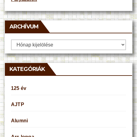
ARCHÍVUM
Archívum
KATEGÓRIÁK
125 év
AJTP
Alumni
Ars longa