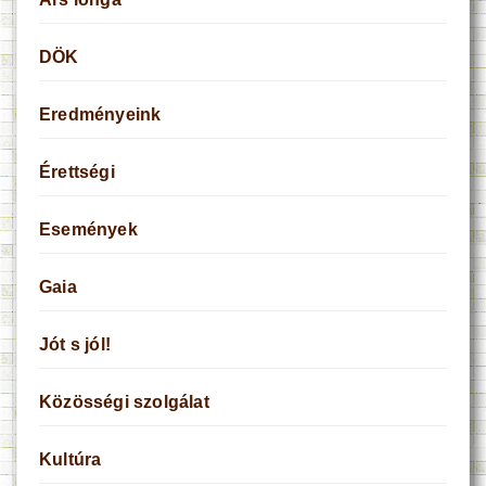
DÖK
Eredményeink
Érettségi
Események
Gaia
Jót s jól!
Közösségi szolgálat
Kultúra