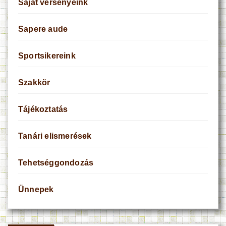
Saját versenyeink
Sapere aude
Sportsikereink
Szakkör
Tájékoztatás
Tanári elismerések
Tehetséggondozás
Ünnepek