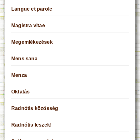
Langue et parole
Magistra vitae
Megemlékezések
Mens sana
Menza
Oktatás
Radnótis közösség
Radnótis leszek!