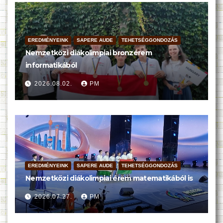
EREDMÉNYEINK
SAPERE AUDE
TEHETSÉGGONDOZÁS
Nemzetközi diákolimpiai bronzérem
informatikából
2026.08.02.
PM
EREDMÉNYEINK
SAPERE AUDE
TEHETSÉGGONDOZÁS
Nemzetközi diákolimpiai érem matematikából is
2026.07.27.
PM