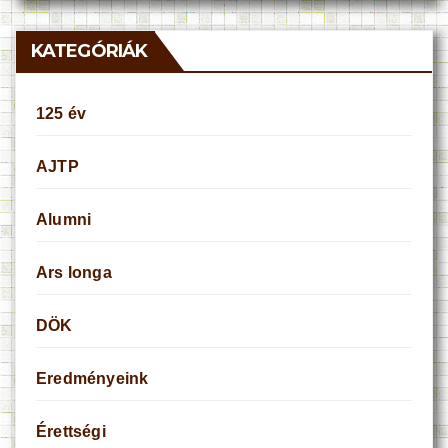
KATEGÓRIÁK
125 év
AJTP
Alumni
Ars longa
DÖK
Eredményeink
Érettségi