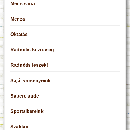
Mens sana
Menza
Oktatás
Radnótis közösség
Radnótis leszek!
Saját versenyeink
Sapere aude
Sportsikereink
Szakkör