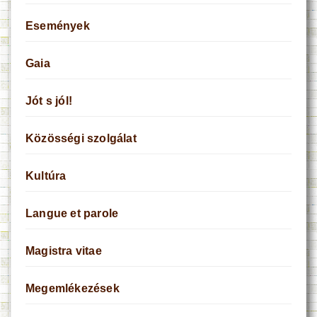
Események
Gaia
Jót s jól!
Közösségi szolgálat
Kultúra
Langue et parole
Magistra vitae
Megemlékezések