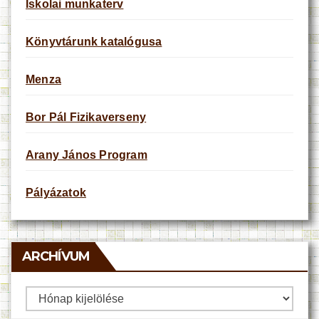
Iskolai munkaterv
Könyvtárunk katalógusa
Menza
Bor Pál Fizikaverseny
Arany János Program
Pályázatok
ARCHÍVUM
Archívum