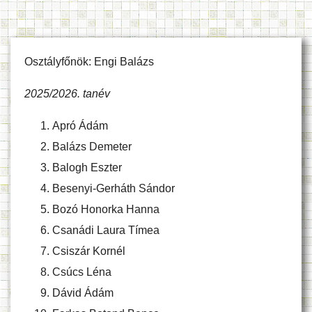
Osztályfőnök:
Engi Balázs
2025/2026. tanév
Apró Ádám
Balázs Demeter
Balogh Eszter
Besenyi-Gerháth Sándor
Bozó Honorka Hanna
Csanádi Laura Tímea
Csiszár Kornél
Csúcs Léna
Dávid Ádám