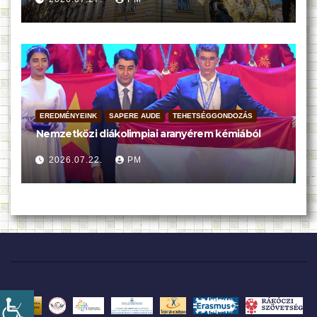
EREDMÉNYEINK
SAPERE AUDE
TEHETSÉGGONDOZÁS
Nemzetközi diákolimpiai aranyérem kémiából
2026.07.22.
PM