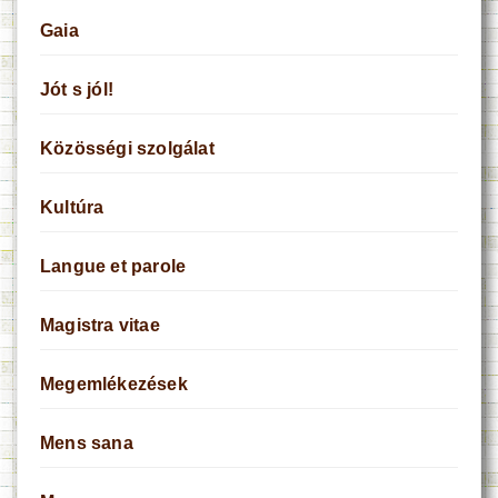
Gaia
Jót s jól!
Közösségi szolgálat
Kultúra
Langue et parole
Magistra vitae
Megemlékezések
Mens sana