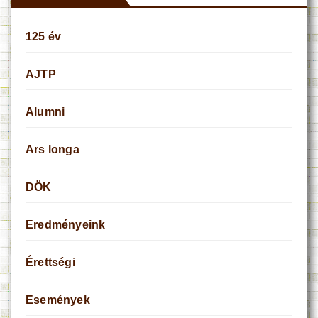
125 év
AJTP
Alumni
Ars longa
DÖK
Eredményeink
Érettségi
Események