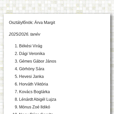
Osztályfőnök:
Árva Margit
2025/2026. tanév
Békési Virág
Dági Veronika
Gémes Gábor János
Görhöny Sára
Hevesi Janka
Horváth Viktória
Kovács Boglárka
Lénárdt Abigél Lujza
Mónus Zoé Ildikó