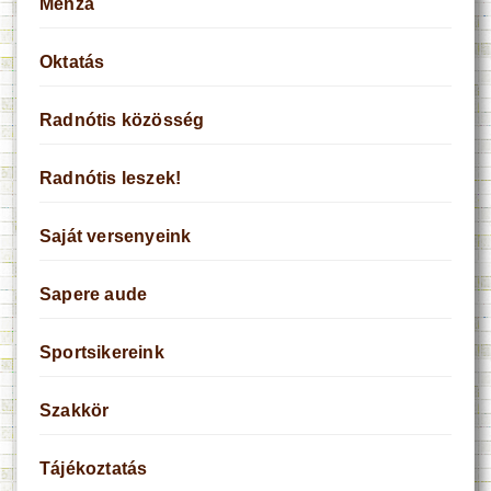
Menza
Oktatás
Radnótis közösség
Radnótis leszek!
Saját versenyeink
Sapere aude
Sportsikereink
Szakkör
Tájékoztatás