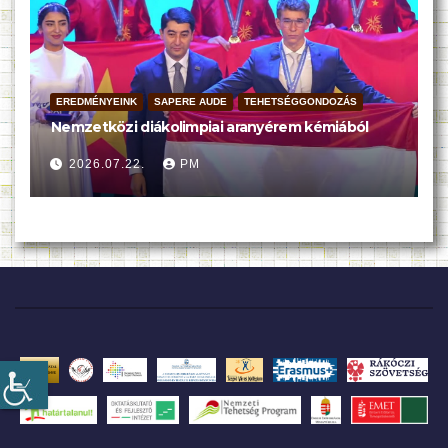
EREDMÉNYEINK
SAPERE AUDE
TEHETSÉGGONDOZÁS
Nemzetközi diákolimpiai aranyérem kémiából
2026.07.22.
PM