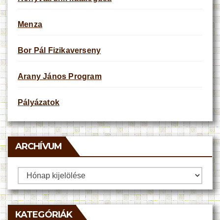
Menza
Bor Pál Fizikaverseny
Arany János Program
Pályázatok
ARCHÍVUM
Archívum
KATEGÓRIÁK