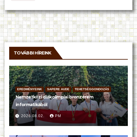
TOVÁBBI HÍREINK
EREDMÉNYEINK
SAPERE AUDE
TEHETSÉGGONDOZÁS
Nemzetközi diákolimpiai bronzérem
informatikából
2026.08.02.
PM