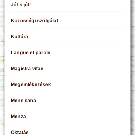
Jót s jól!
Közösségi szolgálat
Kultúra
Langue et parole
Magistra vitae
Megemlékezések
Mens sana
Menza
Oktatás