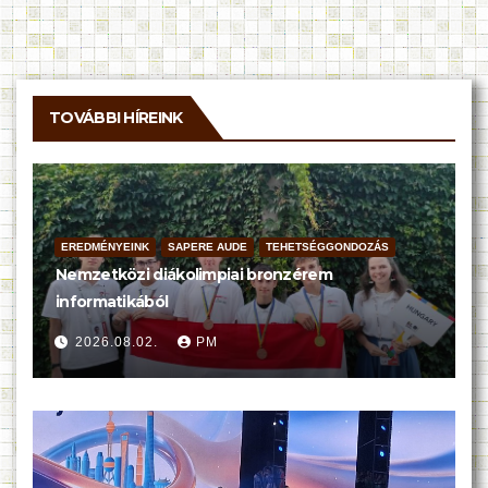
TOVÁBBI HÍREINK
EREDMÉNYEINK
SAPERE AUDE
TEHETSÉGGONDOZÁS
Nemzetközi diákolimpiai bronzérem
informatikából
2026.08.02.
PM