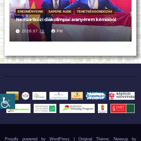
EREDMÉNYEINK
SAPERE AUDE
TEHETSÉGGONDOZÁS
Nemzetközi diákolimpiai aranyérem kémiából
2026.07.22.
PM
Proudly powered by WordPress
|
Original Theme: Newsup by