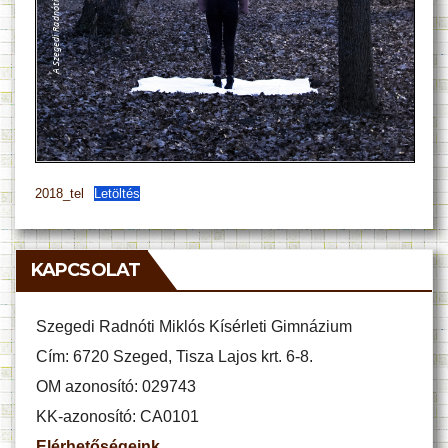
2018_tel
Letöltés
KAPCSOLAT
Szegedi Radnóti Miklós Kísérleti Gimnázium
Cím: 6720 Szeged, Tisza Lajos krt. 6-8.
OM azonosító: 029743
KK-azonosító: CA0101
Elérhetőségeink