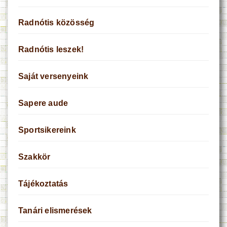
Radnótis közösség
Radnótis leszek!
Saját versenyeink
Sapere aude
Sportsikereink
Szakkör
Tájékoztatás
Tanári elismerések