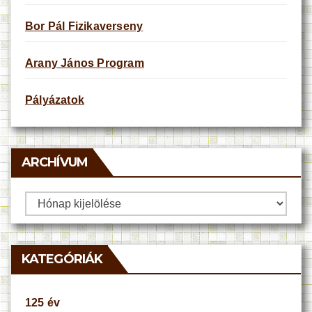
Bor Pál Fizikaverseny
Arany János Program
Pályázatok
ARCHÍVUM
Archívum
KATEGÓRIÁK
125 év