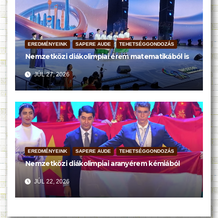
EREDMÉNYEINK
SAPERE AUDE
TEHETSÉGGONDOZÁS
Nemzetközi diákolimpiai érem matematikából is
JÚL 27, 2026
EREDMÉNYEINK
SAPERE AUDE
TEHETSÉGGONDOZÁS
Nemzetközi diákolimpiai aranyérem kémiából
JÚL 22, 2026