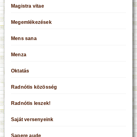
Magistra vitae
Megemlékezések
Mens sana
Menza
Oktatás
Radnótis közösség
Radnótis leszek!
Saját versenyeink
Sapere aude