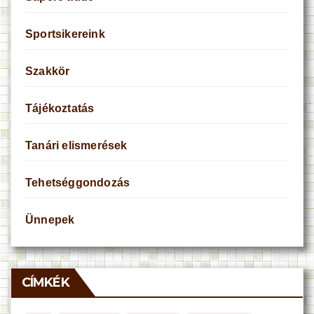
Sportsikereink
Szakkör
Tájékoztatás
Tanári elismerések
Tehetséggondozás
Ünnepek
CÍMKÉK