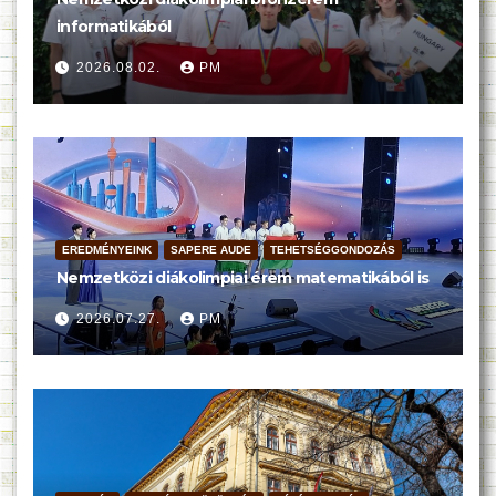
informatikából
2026.08.02.
PM
EREDMÉNYEINK
SAPERE AUDE
TEHETSÉGGONDOZÁS
Nemzetközi diákolimpiai érem matematikából is
2026.07.27.
PM