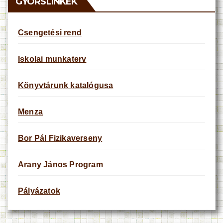
GYORSLINKEK
Csengetési rend
Iskolai munkaterv
Könyvtárunk katalógusa
Menza
Bor Pál Fizikaverseny
Arany János Program
Pályázatok