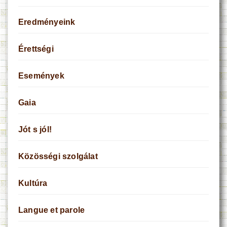
Eredményeink
Érettségi
Események
Gaia
Jót s jól!
Közösségi szolgálat
Kultúra
Langue et parole