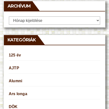
ARCHÍVUM
Archívum
KATEGÓRIÁK
125 év
AJTP
Alumni
Ars longa
DÖK