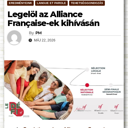
EREDMÉNYEINK
LANGUE ET PAROLE
TEHETSÉGGONDOZÁS
Legelöl az Alliance
Française-ek kihívásán
By
PM
MÁJ 22, 2026