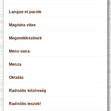
Langue et parole
Magistra vitae
Megemlékezések
Mens sana
Menza
Oktatás
Radnótis közösség
Radnótis leszek!