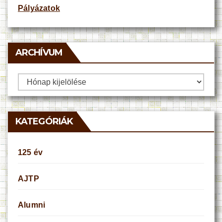
Pályázatok
ARCHÍVUM
Archívum
KATEGÓRIÁK
125 év
AJTP
Alumni