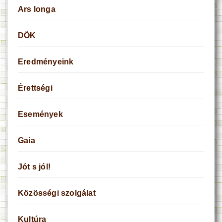
Ars longa
DÖK
Eredményeink
Érettségi
Események
Gaia
Jót s jól!
Közösségi szolgálat
Kultúra