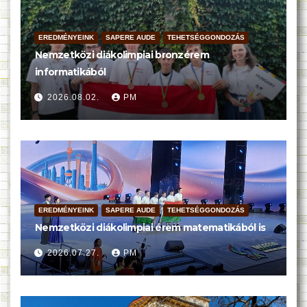
EREDMÉNYEINK
SAPERE AUDE
TEHETSÉGGONDOZÁS
Nemzetközi diákolimpiai bronzérem
informatikából
2026.08.02.
PM
EREDMÉNYEINK
SAPERE AUDE
TEHETSÉGGONDOZÁS
Nemzetközi diákolimpiai érem matematikából is
2026.07.27.
PM