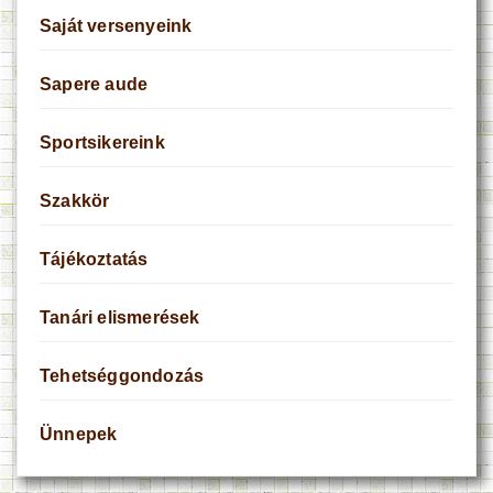
Saját versenyeink
Sapere aude
Sportsikereink
Szakkör
Tájékoztatás
Tanári elismerések
Tehetséggondozás
Ünnepek