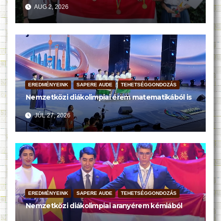
AUG 2, 2026
EREDMÉNYEINK
SAPERE AUDE
TEHETSÉGGONDOZÁS
Nemzetközi diákolimpiai érem matematikából is
JÚL 27, 2026
EREDMÉNYEINK
SAPERE AUDE
TEHETSÉGGONDOZÁS
Nemzetközi diákolimpiai aranyérem kémiából