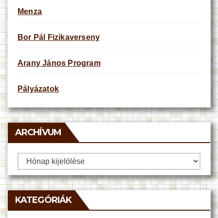
Menza
Bor Pál Fizikaverseny
Arany János Program
Pályázatok
ARCHÍVUM
Archívum
KATEGÓRIÁK