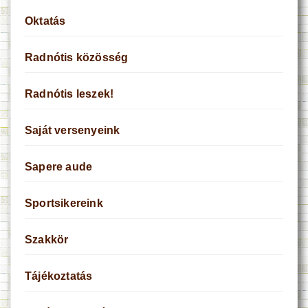
Oktatás
Radnótis közösség
Radnótis leszek!
Saját versenyeink
Sapere aude
Sportsikereink
Szakkör
Tájékoztatás