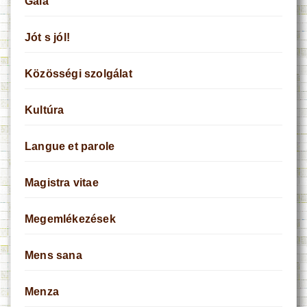
Gaia
Jót s jól!
Közösségi szolgálat
Kultúra
Langue et parole
Magistra vitae
Megemlékezések
Mens sana
Menza