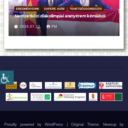
EREDMÉNYEINK
SAPERE AUDE
TEHETSÉGGONDOZÁS
Nemzetközi diákolimpiai aranyérem kémiából
2026.07.22.
PM
Proudly powered by WordPress
|
Original Theme: Newsup by