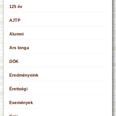
125 év
AJTP
Alumni
Ars longa
DÖK
Eredményeink
Érettségi
Események