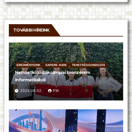
TOVÁBBI HÍREINK
EREDMÉNYEINK
SAPERE AUDE
TEHETSÉGGONDOZÁS
Nemzetközi diákolimpiai bronzérem
informatikából
2026.08.02.
PM