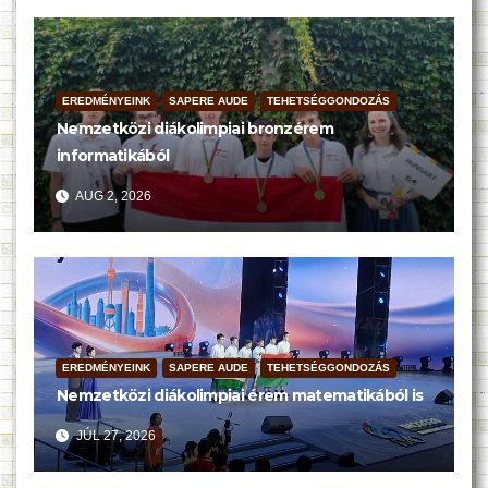
EREDMÉNYEINK
SAPERE AUDE
TEHETSÉGGONDOZÁS
Nemzetközi diákolimpiai bronzérem
informatikából
AUG 2, 2026
EREDMÉNYEINK
SAPERE AUDE
TEHETSÉGGONDOZÁS
Nemzetközi diákolimpiai érem matematikából is
JÚL 27, 2026