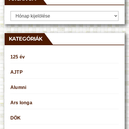
Archívum
KATEGÓRIÁK
125 év
AJTP
Alumni
Ars longa
DÖK