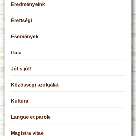
Eredményeink
Érettségi
Események
Gaia
Jót s jól!
Közösségi szolgálat
Kultúra
Langue et parole
Magistra vitae