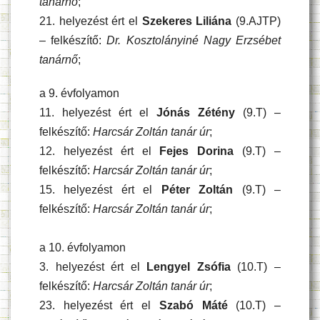
tanárnő
;
21. helyezést ért el
Szekeres Liliána
(9.AJTP)
– felkészítő:
Dr. Kosztolányiné Nagy Erzsébet
tanárnő
;
a 9. évfolyamon
11. helyezést ért el
Jónás Zétény
(9.T) –
felkészítő:
Harcsár Zoltán tanár úr
;
12. helyezést ért el
Fejes Dorina
(9.T) –
felkészítő:
Harcsár Zoltán tanár úr
;
15. helyezést ért el
Péter Zoltán
(9.T) –
felkészítő:
Harcsár Zoltán tanár úr
;
a 10. évfolyamon
3. helyezést ért el
Lengyel Zsófia
(10.T) –
felkészítő:
Harcsár Zoltán tanár úr
;
23. helyezést ért el
Szabó Máté
(10.T) –