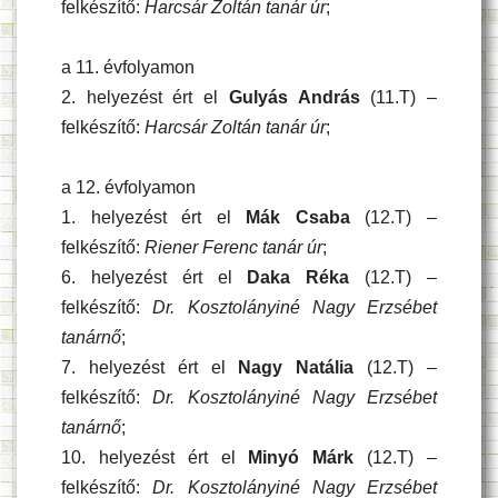
felkészítő:
Harcsár Zoltán tanár úr
;
a 11. évfolyamon
2. helyezést ért el
Gulyás András
(11.T) –
felkészítő:
Harcsár Zoltán tanár úr
;
a 12. évfolyamon
1. helyezést ért el
Mák Csaba
(12.T) –
felkészítő:
Riener Ferenc tanár úr
;
6. helyezést ért el
Daka Réka
(12.T) –
felkészítő:
Dr. Kosztolányiné Nagy Erzsébet
tanárnő
;
7. helyezést ért el
Nagy Natália
(12.T) –
felkészítő:
Dr. Kosztolányiné Nagy Erzsébet
tanárnő
;
10. helyezést ért el
Minyó Márk
(12.T) –
felkészítő:
Dr. Kosztolányiné Nagy Erzsébet