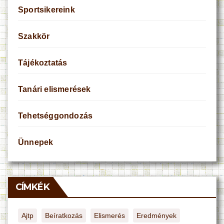
Sportsikereink
Szakkör
Tájékoztatás
Tanári elismerések
Tehetséggondozás
Ünnepek
CÍMKÉK
Ajtp
Beíratkozás
Elismerés
Eredmények