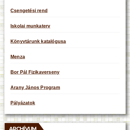
Csengetési rend
Iskolai munkaterv
Könyvtárunk katalógusa
Menza
Bor Pál Fizikaverseny
Arany János Program
Pályázatok
ARCHÍVUM