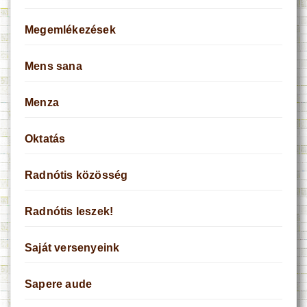
Megemlékezések
Mens sana
Menza
Oktatás
Radnótis közösség
Radnótis leszek!
Saját versenyeink
Sapere aude