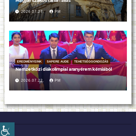
Magyar szakos tanári állás
2026.07.27.
PM
EREDMÉNYEINK
SAPERE AUDE
TEHETSÉGGONDOZÁS
Nemzetközi diákolimpiai aranyérem kémiából
2026.07.22.
PM