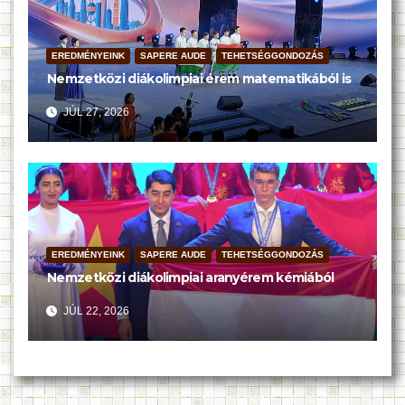
EREDMÉNYEINK
SAPERE AUDE
TEHETSÉGGONDOZÁS
Nemzetközi diákolimpiai érem matematikából is
JÚL 27, 2026
EREDMÉNYEINK
SAPERE AUDE
TEHETSÉGGONDOZÁS
Nemzetközi diákolimpiai aranyérem kémiából
JÚL 22, 2026