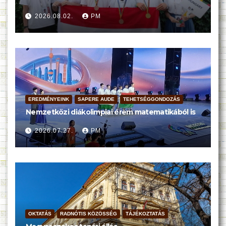
2026.08.02.
PM
EREDMÉNYEINK
SAPERE AUDE
TEHETSÉGGONDOZÁS
Nemzetközi diákolimpiai érem matematikából is
2026.07.27.
PM
OKTATÁS
RADNÓTIS KÖZÖSSÉG
TÁJÉKOZTATÁS