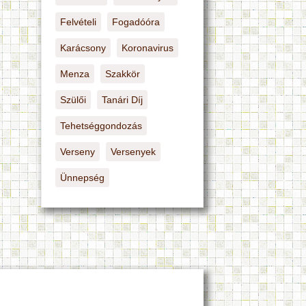
Felvételi
Fogadóóra
Karácsony
Koronavirus
Menza
Szakkör
Szülői
Tanári Díj
Tehetséggondozás
Verseny
Versenyek
Ünnepség