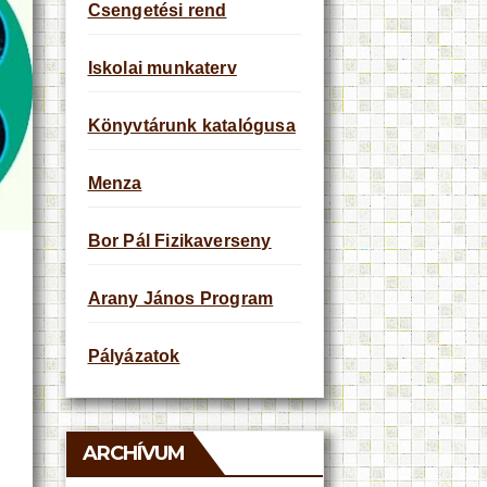
Csengetési rend
Iskolai munkaterv
Könyvtárunk katalógusa
Menza
Bor Pál Fizikaverseny
Arany János Program
Pályázatok
ARCHÍVUM