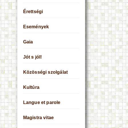
Érettségi
Események
Gaia
Jót s jól!
Közösségi szolgálat
Kultúra
Langue et parole
Magistra vitae