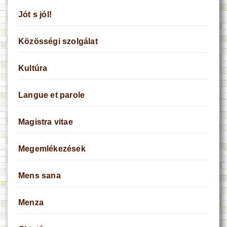
Jót s jól!
Közösségi szolgálat
Kultúra
Langue et parole
Magistra vitae
Megemlékezések
Mens sana
Menza