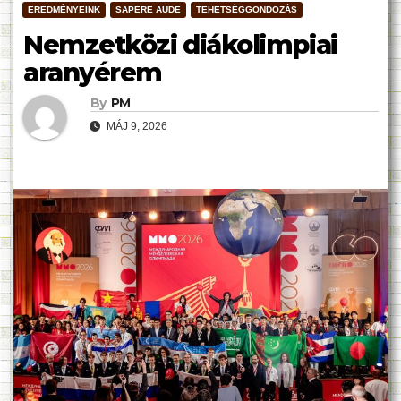
EREDMÉNYEINK
SAPERE AUDE
TEHETSÉGGONDOZÁS
Nemzetközi diákolimpiai
aranyérem
By
PM
MÁJ 9, 2026