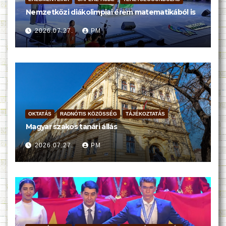
Nemzetközi diákolimpiai érem matematikából is
2026.07.27.
PM
OKTATÁS
RADNÓTIS KÖZÖSSÉG
TÁJÉKOZTATÁS
Magyar szakos tanári állás
2026.07.27.
PM