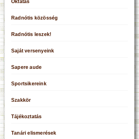
Oktatás
Radnótis közösség
Radnótis leszek!
Saját versenyeink
Sapere aude
Sportsikereink
Szakkör
Tájékoztatás
Tanári elismerések