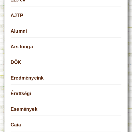
AJTP
Alumni
Ars longa
DÖK
Eredményeink
Érettségi
Események
Gaia