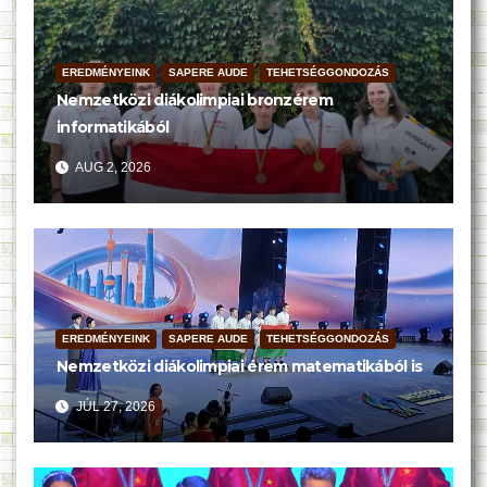
EREDMÉNYEINK
SAPERE AUDE
TEHETSÉGGONDOZÁS
Nemzetközi diákolimpiai bronzérem
informatikából
AUG 2, 2026
EREDMÉNYEINK
SAPERE AUDE
TEHETSÉGGONDOZÁS
Nemzetközi diákolimpiai érem matematikából is
JÚL 27, 2026