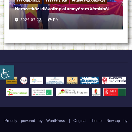
EREDMÉNYEINK
SAPERE AUDE
TEHETSÉGGONDOZÁS
Nemzetközi diákolimpiai aranyérem kémiából
2026.07.22.
PM
Proudly powered by WordPress
|
Original Theme: Newsup by