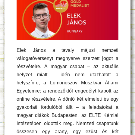
Elek János a tavaly májusi nemzeti
válogatóversenyt megnyerve szerzett jogot a
részvételre. A magyar csapat – az aktuális
helyzet miatt – idén nem utazhatott a
helyszínre, a Lomonoszov Moszkvai Állami
Egyetemre: a rendezőktől engedélyt kapott az
online részvételre. A döntő két elméleti és egy
gyakorlati fordulóból állt – a feladatokat a
magyar diákok Budapesten, az ELTE Kémiai
Intézetében oldották meg. Nemzeti csapatunk
összesen egy arany, egy ezüst és két