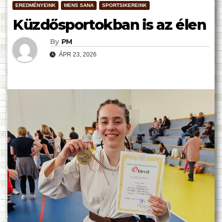
EREDMÉNYEINK
MENS SANA
SPORTSIKEREINK
Küzdősportokban is az élen
By
PM
ÁPR 23, 2026