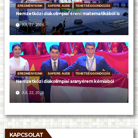
EREDMÉNYEINK
SAPERE AUDE
TEHETSÉGGONDOZÁS
Nemzetközi diákolimpiai érem matematikából is
JÚL 27, 2026
EREDMÉNYEINK
SAPERE AUDE
TEHETSÉGGONDOZÁS
Nemzetközi diákolimpiai aranyérem kémiából
JÚL 22, 2026
KAPCSOLAT