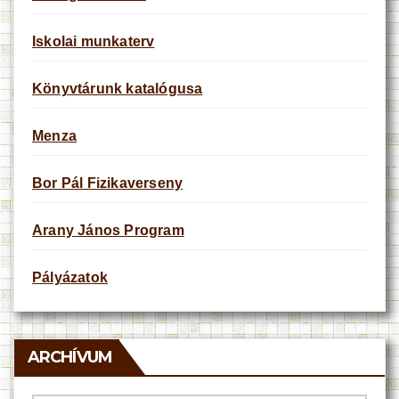
Iskolai munkaterv
Könyvtárunk katalógusa
Menza
Bor Pál Fizikaverseny
Arany János Program
Pályázatok
ARCHÍVUM