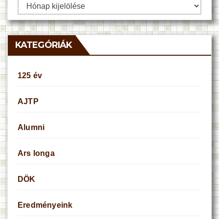
Archívum
KATEGÓRIÁK
125 év
AJTP
Alumni
Ars longa
DÖK
Eredményeink