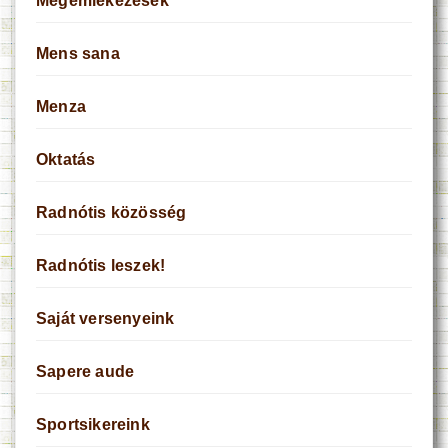
Megemlékezések
Mens sana
Menza
Oktatás
Radnótis közösség
Radnótis leszek!
Saját versenyeink
Sapere aude
Sportsikereink