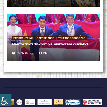
EREDMÉNYEINK
SAPERE AUDE
TEHETSÉGGONDOZÁS
Nemzetközi diákolimpiai aranyérem kémiából
2026.07.22.
PM