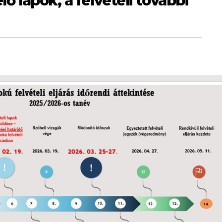
lő lapok, a felvételi további