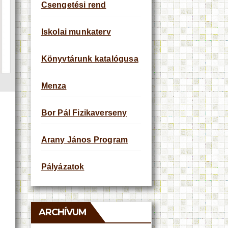
Csengetési rend
Iskolai munkaterv
Könyvtárunk katalógusa
Menza
Bor Pál Fizikaverseny
Arany János Program
Pályázatok
ARCHÍVUM