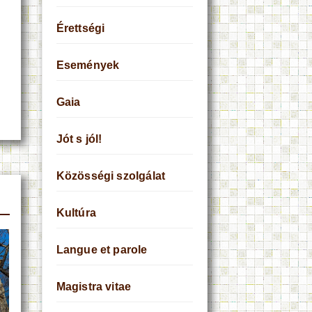
Érettségi
Események
Gaia
Jót s jól!
Közösségi szolgálat
Kultúra
Langue et parole
Magistra vitae