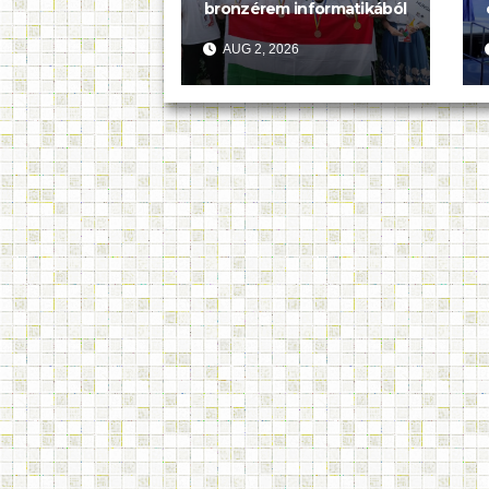
bronzérem informatikából
AUG 2, 2026