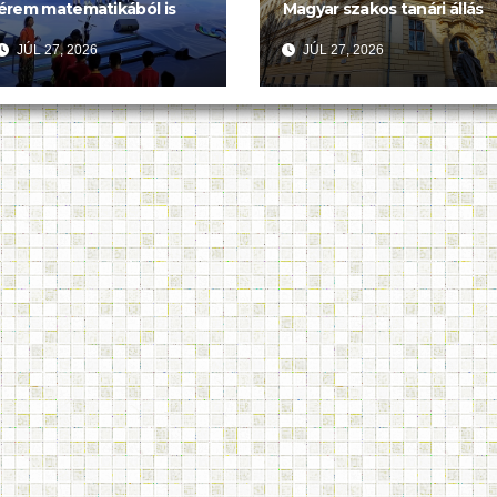
érem matematikából is
Magyar szakos tanári állás
JÚL 27, 2026
JÚL 27, 2026