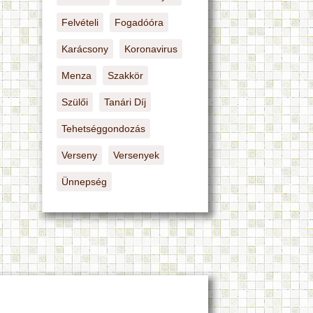
Felvételi
Fogadóóra
Karácsony
Koronavirus
Menza
Szakkör
Szülői
Tanári Díj
Tehetséggondozás
Verseny
Versenyek
Ünnepség