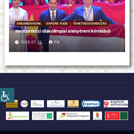
EREDMÉNYEINK
SAPERE AUDE
TEHETSÉGGONDOZÁS
Nemzetközi diákolimpiai aranyérem kémiából
2026.07.22.
PM