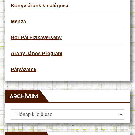
Könyvtárunk katalógusa
Menza
Bor Pál Fizikaverseny
Arany János Program
Pályázatok
ARCHÍVUM
Archívum