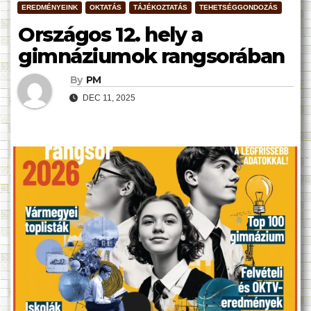
EREDMÉNYEINK
OKTATÁS
TÁJÉKOZTATÁS
TEHETSÉGGONDOZÁS
Országos 12. hely a
gimnáziumok rangsorában
By
PM
DEC 11, 2025