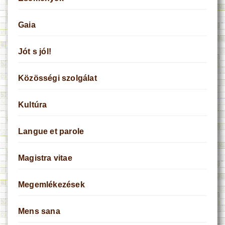
Gaia
Jót s jól!
Közösségi szolgálat
Kultúra
Langue et parole
Magistra vitae
Megemlékezések
Mens sana