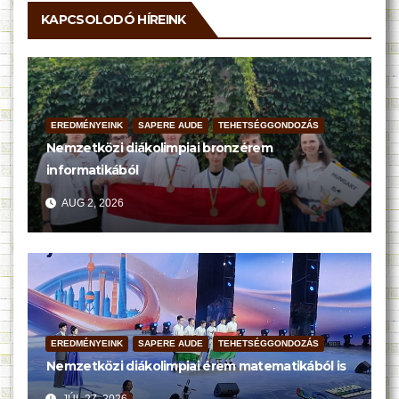
KAPCSOLODÓ HÍREINK
EREDMÉNYEINK
SAPERE AUDE
TEHETSÉGGONDOZÁS
Nemzetközi diákolimpiai bronzérem
informatikából
AUG 2, 2026
EREDMÉNYEINK
SAPERE AUDE
TEHETSÉGGONDOZÁS
Nemzetközi diákolimpiai érem matematikából is