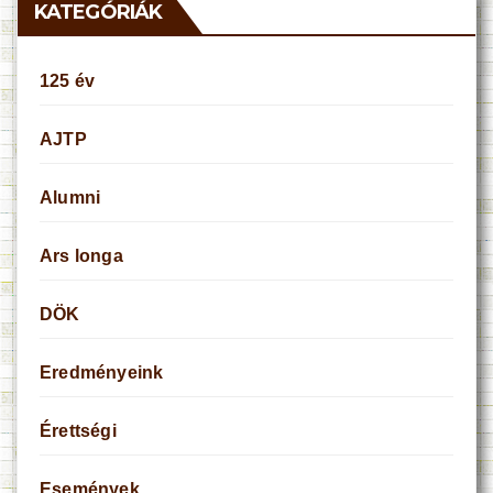
KATEGÓRIÁK
125 év
AJTP
Alumni
Ars longa
DÖK
Eredményeink
Érettségi
Események