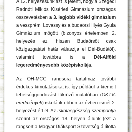
A 12. helyezésünk azt is jelenti, hogy a Szegedi
Radnóti Miklós Kísérleti Gimnázium országos
összevetésben
a 3. legjobb vidéki gimnázium
a veszprémi Lovassy és a budaörsi Illyés Gyula
Gimnázium mögött (bizonyos értelemben 2.
helyezés ez, hiszen Budaörsöt csak
közigazgatási határ választja el Dél-Budától),
valamint továbbra is
a Dél-Alföld
legeredményesebb középiskolája
.
Az OH-MCC rangsora tartalmaz további
érdekes kimutatásokat is: így például a kiemelt
tehetséggondozást tükröző mutatóban (
OKTV-
eredmények
) iskolánk ebben az évben ismét 2.
helyezést ért el. Az
iskolaegészség szempontja
szerint az országos 18. helyen állunk (ezt a
rangsort a Magyar Diáksport Szövetség állította