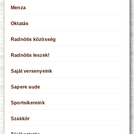
Menza
Oktatás
Radnótis közösség
Radnótis leszek!
Saját versenyeink
Sapere aude
Sportsikereink
Szakkör