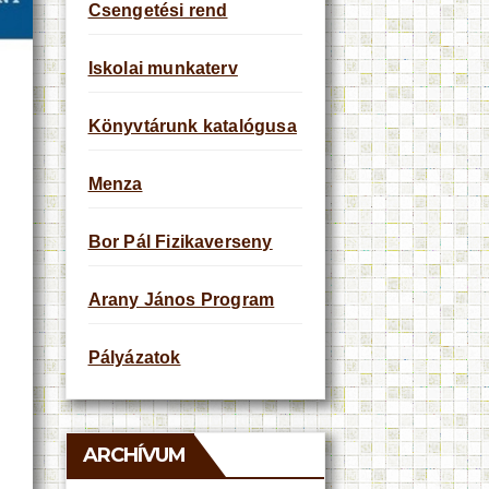
Csengetési rend
Iskolai munkaterv
Könyvtárunk katalógusa
Menza
Bor Pál Fizikaverseny
Arany János Program
Pályázatok
ARCHÍVUM