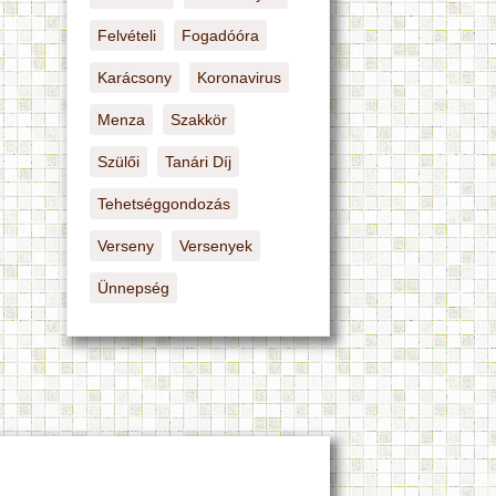
Felvételi
Fogadóóra
Karácsony
Koronavirus
Menza
Szakkör
Szülői
Tanári Díj
Tehetséggondozás
Verseny
Versenyek
Ünnepség