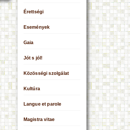
Érettségi
Események
Gaia
Jót s jól!
Közösségi szolgálat
Kultúra
Langue et parole
Magistra vitae