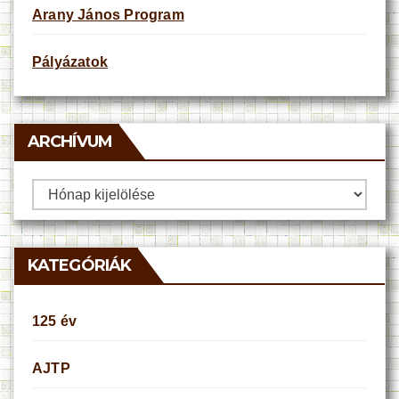
Arany János Program
Pályázatok
ARCHÍVUM
Archívum
KATEGÓRIÁK
125 év
AJTP