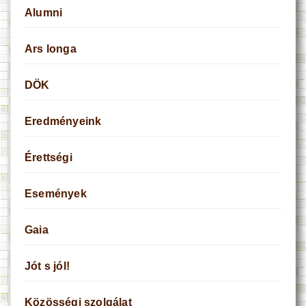
Alumni
Ars longa
DÖK
Eredményeink
Érettségi
Események
Gaia
Jót s jól!
Közösségi szolgálat