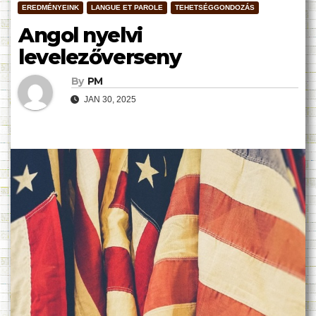
EREDMÉNYEINK
LANGUE ET PAROLE
TEHETSÉGGONDOZÁS
Angol nyelvi
levelezőverseny
By
PM
JAN 30, 2025