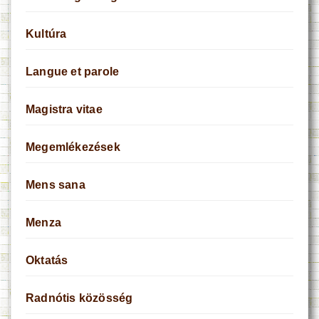
Kultúra
Langue et parole
Magistra vitae
Megemlékezések
Mens sana
Menza
Oktatás
Radnótis közösség