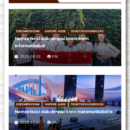
EREDMÉNYEINK
SAPERE AUDE
TEHETSÉGGONDOZÁS
Nemzetközi diákolimpiai bronzérem
informatikából
2026.08.02.
PM
EREDMÉNYEINK
SAPERE AUDE
TEHETSÉGGONDOZÁS
Nemzetközi diákolimpiai érem matematikából is
2026.07.27.
PM