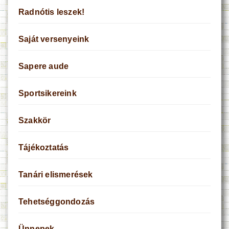
Radnótis leszek!
Saját versenyeink
Sapere aude
Sportsikereink
Szakkör
Tájékoztatás
Tanári elismerések
Tehetséggondozás
Ünnepek