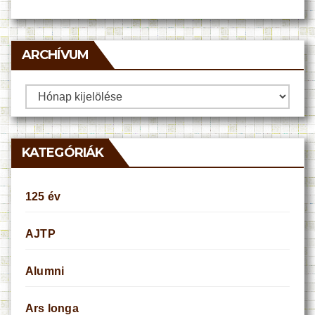
ARCHÍVUM
Archívum
KATEGÓRIÁK
125 év
AJTP
Alumni
Ars longa