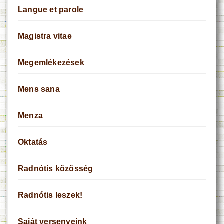
Langue et parole
Magistra vitae
Megemlékezések
Mens sana
Menza
Oktatás
Radnótis közösség
Radnótis leszek!
Saját versenyeink