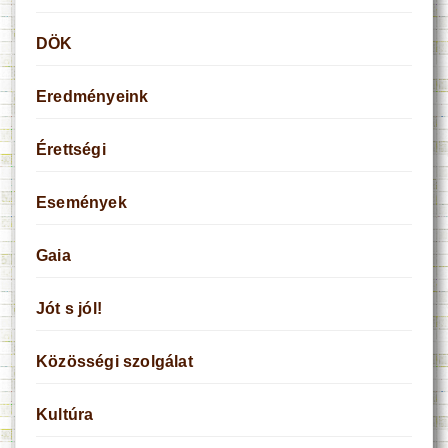
DÖK
Eredményeink
Érettségi
Események
Gaia
Jót s jól!
Közösségi szolgálat
Kultúra