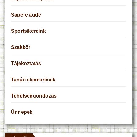
Sapere aude
Sportsikereink
Szakkör
Tájékoztatás
Tanári elismerések
Tehetséggondozás
Ünnepek