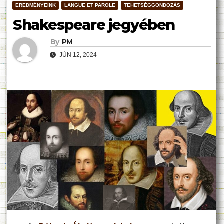
EREDMÉNYEINK
LANGUE ET PAROLE
TEHETSÉGGONDOZÁS
Shakespeare jegyében
By
PM
JÚN 12, 2024