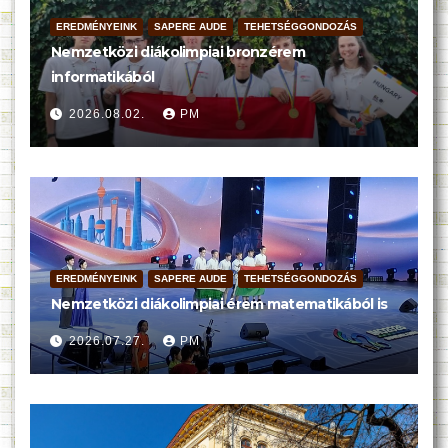
EREDMÉNYEINK
SAPERE AUDE
TEHETSÉGGONDOZÁS
Nemzetközi diákolimpiai bronzérem
informatikából
2026.08.02.
PM
EREDMÉNYEINK
SAPERE AUDE
TEHETSÉGGONDOZÁS
Nemzetközi diákolimpiai érem matematikából is
2026.07.27.
PM