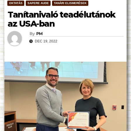
OKTATÁS
SAPERE AUDE
TANÁRI ELISMERÉSEK
Tanítanivaló teadélutánok
az USA-ban
By
PM
DEC 19, 2022