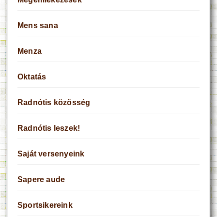
Mens sana
Menza
Oktatás
Radnótis közösség
Radnótis leszek!
Saját versenyeink
Sapere aude
Sportsikereink