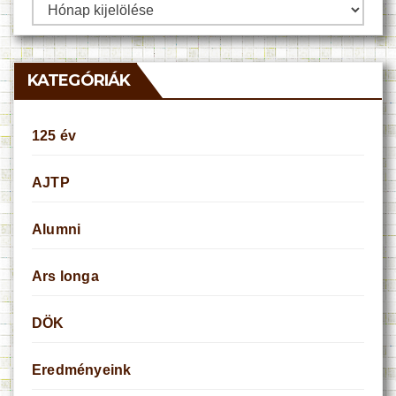
Archívum
KATEGÓRIÁK
125 év
AJTP
Alumni
Ars longa
DÖK
Eredményeink