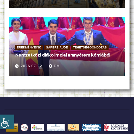
EREDMÉNYEINK
SAPERE AUDE
TEHETSÉGGONDOZÁS
Nemzetközi diákolimpiai aranyérem kémiából
2026.07.22.
PM