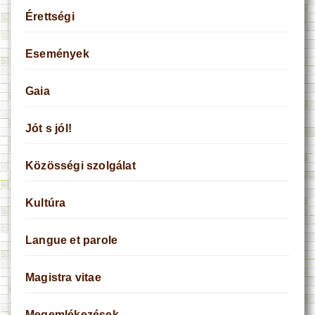
Érettségi
Események
Gaia
Jót s jól!
Közösségi szolgálat
Kultúra
Langue et parole
Magistra vitae
Megemlékezések