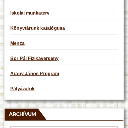
Iskolai munkaterv
Könyvtárunk katalógusa
Menza
Bor Pál Fizikaverseny
Arany János Program
Pályázatok
ARCHÍVUM