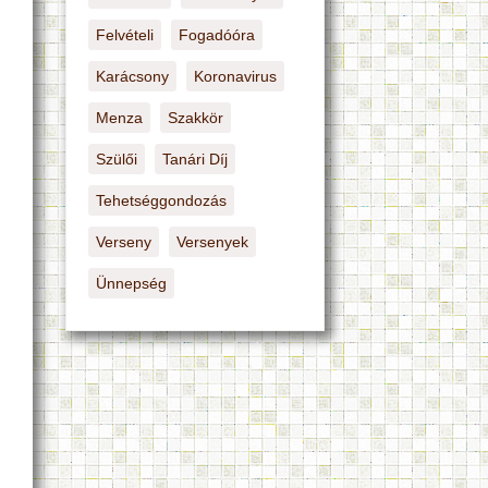
Felvételi
Fogadóóra
Karácsony
Koronavirus
Menza
Szakkör
Szülői
Tanári Díj
Tehetséggondozás
Verseny
Versenyek
Ünnepség