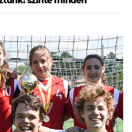
áztunk: szinte minden