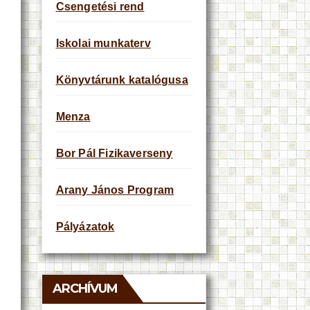
Csengetési rend
Iskolai munkaterv
Könyvtárunk katalógusa
Menza
Bor Pál Fizikaverseny
Arany János Program
Pályázatok
ARCHÍVUM