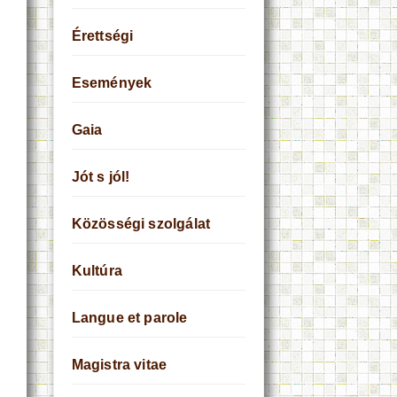
Érettségi
Események
Gaia
Jót s jól!
Közösségi szolgálat
Kultúra
Langue et parole
Magistra vitae