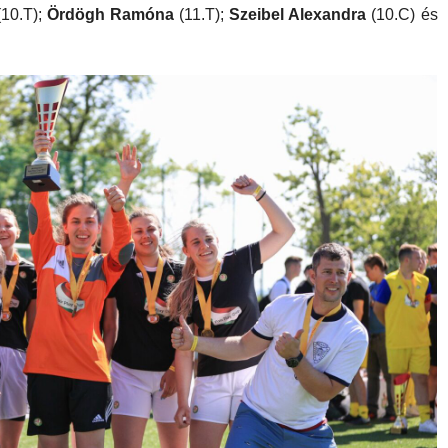
10.T);
Ördögh Ramóna
(11.T);
Szeibel Alexandra
(10.C) és