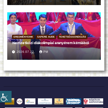
EREDMÉNYEINK
SAPERE AUDE
TEHETSÉGGONDOZÁS
Nemzetközi diákolimpiai aranyérem kémiából
2026.07.22.
PM