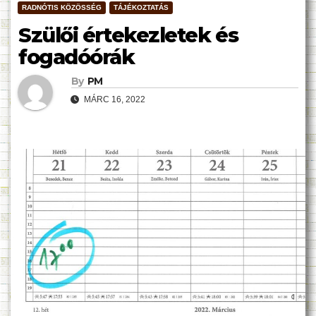
RADNÓTIS KÖZÖSSÉG
TÁJÉKOZTATÁS
Szülői értekezletek és
fogadóórák
By
PM
MÁRC 16, 2022