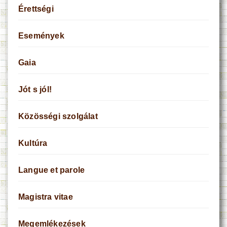
Érettségi
Események
Gaia
Jót s jól!
Közösségi szolgálat
Kultúra
Langue et parole
Magistra vitae
Megemlékezések