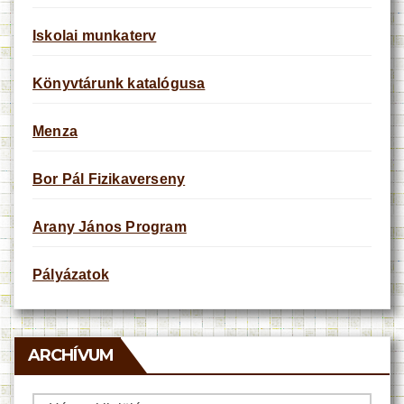
Iskolai munkaterv
Könyvtárunk katalógusa
Menza
Bor Pál Fizikaverseny
Arany János Program
Pályázatok
ARCHÍVUM