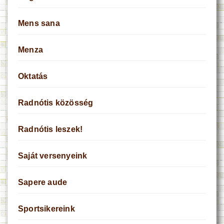
Mens sana
Menza
Oktatás
Radnótis közösség
Radnótis leszek!
Saját versenyeink
Sapere aude
Sportsikereink