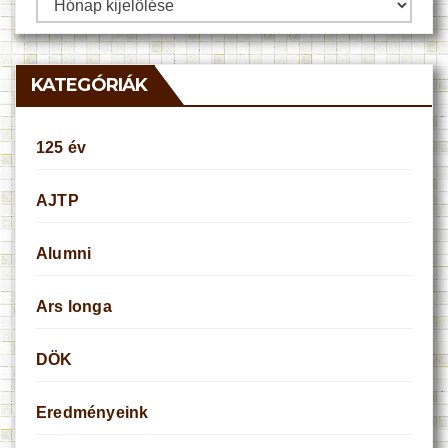
Archívum
KATEGÓRIÁK
125 év
AJTP
Alumni
Ars longa
DÖK
Eredményeink