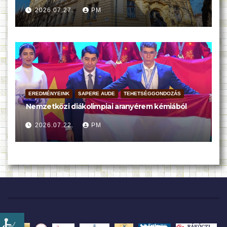
2026.07.27.
PM
EREDMÉNYEINK
SAPERE AUDE
TEHETSÉGGONDOZÁS
Nemzetközi diákolimpiai aranyérem kémiából
2026.07.22.
PM