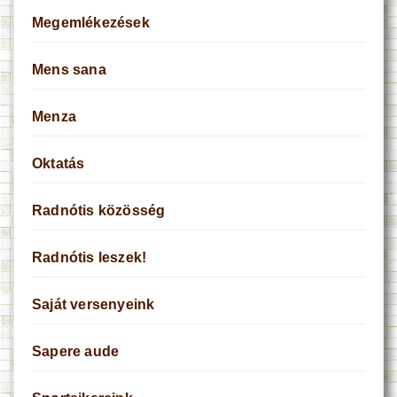
Megemlékezések
Mens sana
Menza
Oktatás
Radnótis közösség
Radnótis leszek!
Saját versenyeink
Sapere aude