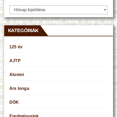
Archívum
KATEGÓRIÁK
125 év
AJTP
Alumni
Ars longa
DÖK
Eredményeink