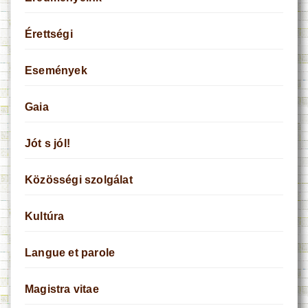
Érettségi
Események
Gaia
Jót s jól!
Közösségi szolgálat
Kultúra
Langue et parole
Magistra vitae