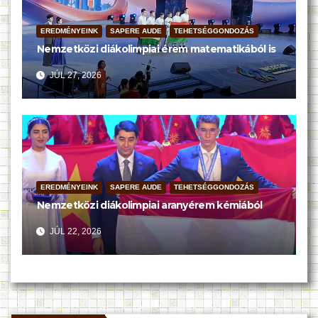
EREDMÉNYEINK
SAPERE AUDE
TEHETSÉGGONDOZÁS
Nemzetközi diákolimpiai érem matematikából is
JÚL 27, 2026
EREDMÉNYEINK
SAPERE AUDE
TEHETSÉGGONDOZÁS
Nemzetközi diákolimpiai aranyérem kémiából
JÚL 22, 2026