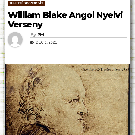
TEHETSÉGGONDOZÁS
William Blake Angol Nyelvi
Verseny
By
PM
DEC 1, 2021