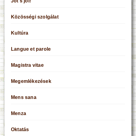
Jót s jól!
Közösségi szolgálat
Kultúra
Langue et parole
Magistra vitae
Megemlékezések
Mens sana
Menza
Oktatás