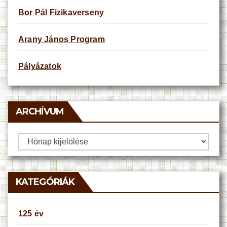
Bor Pál Fizikaverseny
Arany János Program
Pályázatok
ARCHÍVUM
Archívum
KATEGÓRIÁK
125 év