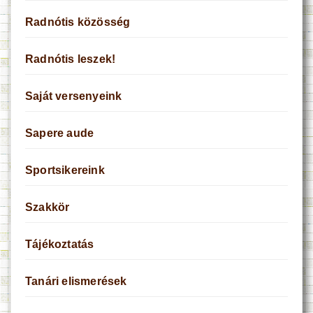
Radnótis közösség
Radnótis leszek!
Saját versenyeink
Sapere aude
Sportsikereink
Szakkör
Tájékoztatás
Tanári elismerések