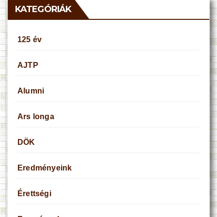
KATEGÓRIÁK
125 év
AJTP
Alumni
Ars longa
DÖK
Eredményeink
Érettségi