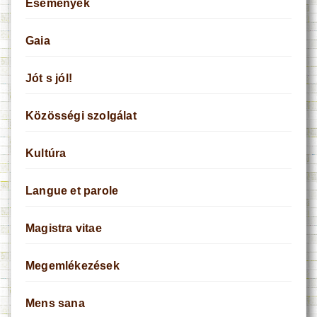
Események
Gaia
Jót s jól!
Közösségi szolgálat
Kultúra
Langue et parole
Magistra vitae
Megemlékezések
Mens sana