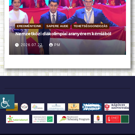
EREDMÉNYEINK
SAPERE AUDE
TEHETSÉGGONDOZÁS
Nemzetközi diákolimpiai aranyérem kémiából
2026.07.22.
PM