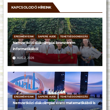
KAPCSOLODÓ HÍREINK
EREDMÉNYEINK
SAPERE AUDE
TEHETSÉGGONDOZÁS
Nemzetközi diákolimpiai bronzérem
informatikából
AUG 2, 2026
EREDMÉNYEINK
SAPERE AUDE
TEHETSÉGGONDOZÁS
Nemzetközi diákolimpiai érem matematikából is