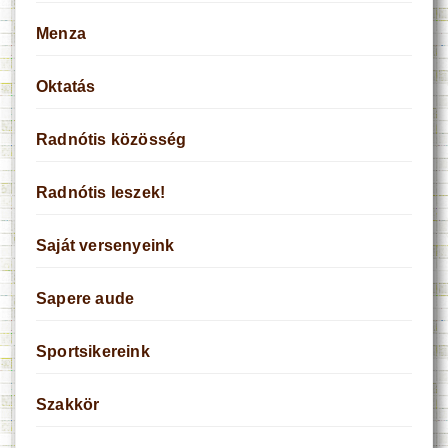
Menza
Oktatás
Radnótis közösség
Radnótis leszek!
Saját versenyeink
Sapere aude
Sportsikereink
Szakkör