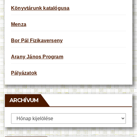
Könyvtárunk katalógusa
Menza
Bor Pál Fizikaverseny
Arany János Program
Pályázatok
ARCHÍVUM
Archívum