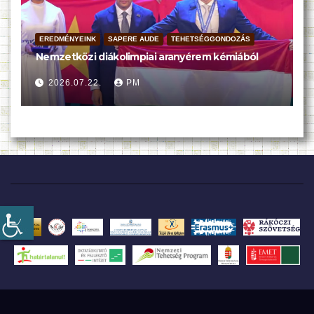
EREDMÉNYEINK
SAPERE AUDE
TEHETSÉGGONDOZÁS
Nemzetközi diákolimpiai aranyérem kémiából
2026.07.22.
PM