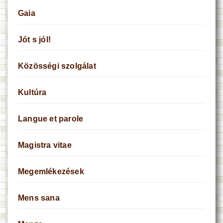
Gaia
Jót s jól!
Közösségi szolgálat
Kultúra
Langue et parole
Magistra vitae
Megemlékezések
Mens sana