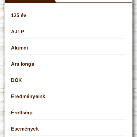
125 év
AJTP
Alumni
Ars longa
DÖK
Eredményeink
Érettségi
Események