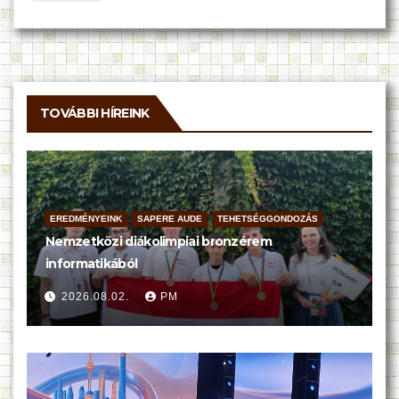
TOVÁBBI HÍREINK
EREDMÉNYEINK
SAPERE AUDE
TEHETSÉGGONDOZÁS
Nemzetközi diákolimpiai bronzérem
informatikából
2026.08.02.
PM