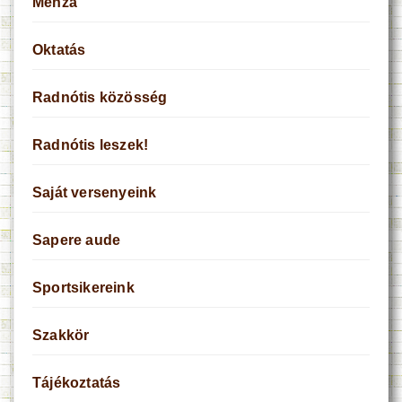
Menza
Oktatás
Radnótis közösség
Radnótis leszek!
Saját versenyeink
Sapere aude
Sportsikereink
Szakkör
Tájékoztatás