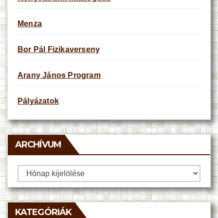
Menza
Bor Pál Fizikaverseny
Arany János Program
Pályázatok
ARCHÍVUM
Archívum
KATEGÓRIÁK