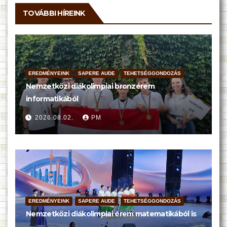
TOVÁBBI HÍREINK
EREDMÉNYEINK
SAPERE AUDE
TEHETSÉGGONDOZÁS
Nemzetközi diákolimpiai bronzérem
informatikából
2026.08.02.
PM
EREDMÉNYEINK
SAPERE AUDE
TEHETSÉGGONDOZÁS
Nemzetközi diákolimpiai érem matematikából is