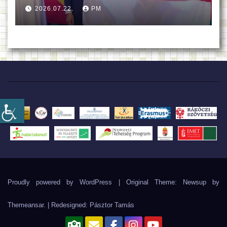
2026.07.22.
PM
Proudly powered by WordPress
|
Original Theme: Newsup by
Themeansar
. | Redesigned:
Pásztor Tamás