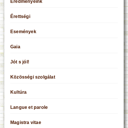
Eredményeink
Érettségi
Események
Gaia
Jót s jól!
Közösségi szolgálat
Kultúra
Langue et parole
Magistra vitae