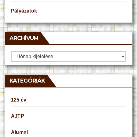
Pályázatok
ARCHÍVUM
Archívum
KATEGÓRIÁK
125 év
AJTP
Alumni