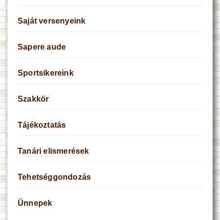
Saját versenyeink
Sapere aude
Sportsikereink
Szakkör
Tájékoztatás
Tanári elismerések
Tehetséggondozás
Ünnepek