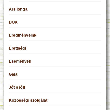
Ars longa
DÖK
Eredményeink
Érettségi
Események
Gaia
Jót s jól!
Közösségi szolgálat