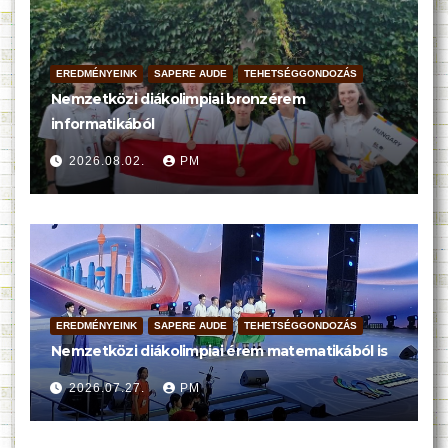
EREDMÉNYEINK
SAPERE AUDE
TEHETSÉGGONDOZÁS
Nemzetközi diákolimpiai bronzérem
informatikából
2026.08.02.
PM
EREDMÉNYEINK
SAPERE AUDE
TEHETSÉGGONDOZÁS
Nemzetközi diákolimpiai érem matematikából is
2026.07.27.
PM