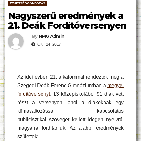
TEHETSÉGGONDOZÁS
Nagyszerű eredmények a
21. Deák Fordítóversenyen
By
RMG Admin
OKT 24, 2017
Az idei évben 21. alkalommal rendezték meg a
Szegedi Deák Ferenc Gimnáziumban a
megyei
fordítóversenyt
. 13 középiskolából 91 diák vett
részt a versenyen, ahol a diákoknak egy
klímaváltozással kapcsolatos
publicisztikai szöveget kellett idegen nyelvről
magyarra fordítaniuk. Az alábbi eredmények
születtek: