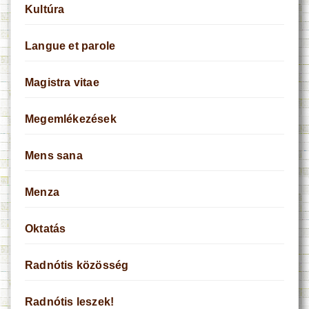
Kultúra
Langue et parole
Magistra vitae
Megemlékezések
Mens sana
Menza
Oktatás
Radnótis közösség
Radnótis leszek!