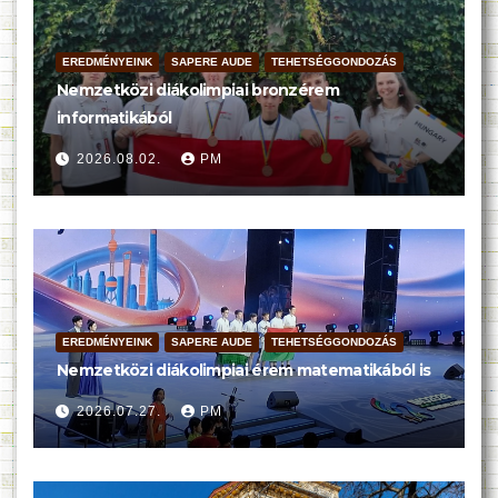
EREDMÉNYEINK
SAPERE AUDE
TEHETSÉGGONDOZÁS
Nemzetközi diákolimpiai bronzérem
informatikából
2026.08.02.
PM
EREDMÉNYEINK
SAPERE AUDE
TEHETSÉGGONDOZÁS
Nemzetközi diákolimpiai érem matematikából is
2026.07.27.
PM