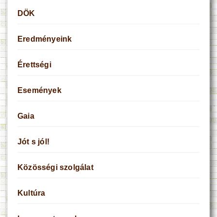
DÖK
Eredményeink
Érettségi
Események
Gaia
Jót s jól!
Közösségi szolgálat
Kultúra