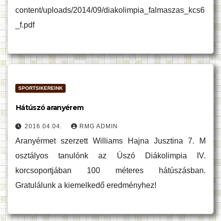
content/uploads/2014/09/diakolimpia_falmaszas_kcs6
_f.pdf
SPORTSIKEREINK
Hátúszó aranyérem
2016.04.04.
RMG ADMIN
Aranyérmet szerzett Williams Hajna Jusztina 7. M
osztályos tanulónk az Úszó Diákolimpia IV.
korcsoportjában 100 méteres hátúszásban.
Gratulálunk a kiemelkedő eredményhez!