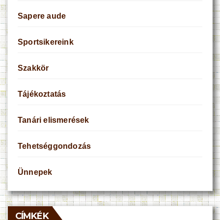
Sapere aude
Sportsikereink
Szakkör
Tájékoztatás
Tanári elismerések
Tehetséggondozás
Ünnepek
CÍMKÉK