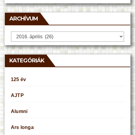
ARCHÍVUM
Archívum
KATEGÓRIÁK
125 év
AJTP
Alumni
Ars longa